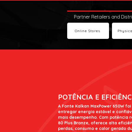
Partner Retailers and Distr
Online Stores
Physica
POTÊNCIA E EFICIÊNC
A Fonte Kalkan MaxPower 650W foi
entregar energia estável e confiá
mais desempenho. Com potência re
80 Plus Bronze, oferece alta eficiê
perdas, consumo e calor gerado d