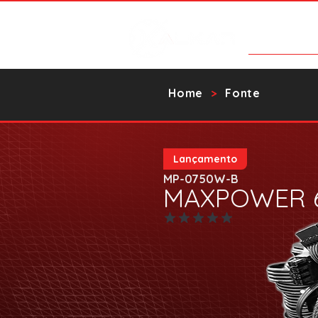
Products
Home
Fonte
>
Lançamento
MP-0750W-B
MAXPOWER 
No ratings yet