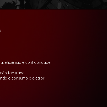
B
, eficiência e confiabilidade
ção facilitada
zindo o consumo e o calor