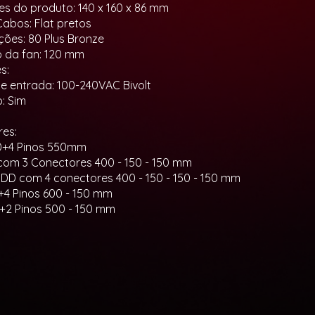
s do produto: 140 x 160 x 86 mm
Cabos: Flat pretos
ações: 80 Plus Bronze
 da fan: 120 mm
s:
e entrada: 100-240VAC Bivolt
o: Sim
es:
0+4 Pinos 550mm
com 3 Conectores 400 - 150 - 150 mm
 FDD com 4 conectores 400 - 150 - 150 - 150 mm
+4 Pinos 600 - 150 mm
6+2 Pinos 500 - 150 mm