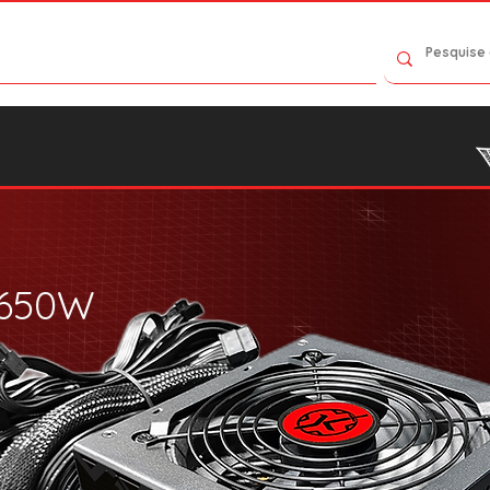
Contact Us
Catalog
Where to Buy
650W