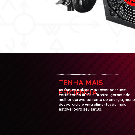
TENHA MAIS
As fontes Kalkan MaxPower possuem
EFICIÊNCIA
certificação 80 Plus Bronze, garantindo
melhor aproveitamento de energia, men
desperdício e uma alimentação mais
estável para seu setup.