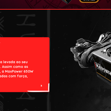
a levada ao seu
. Assim como as
ca, a MaxPower 650W
nadas com força,