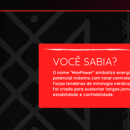
VOCÊ SABIA?
O nome "MaxPower" simboliza energi
potencial máximo com total controle
forjas lendárias da mitologia nórdi
foi criada para sustentar longas jor
estabilidade e confiabilidade.