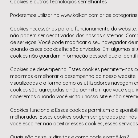
Cookies e outras tecnologias semelhantes
Poderemos utilizar no
www.kalkan.com.br
as categorias 
Cookies necessários para o funcionamento do website:
não podem ser desativados dos nossos sistemas. Como 
de serviços. Você pode modificar o seu navegador de i
quando esses cookies lhe são enviados. Em algumas sit
cookies não guardam informação pessoal que o identifi
Cookies de desempenho: Estes cookies permitem-nos cal
medirmos e melhorar o desempenho do nosso website. 
visualizadas e a forma como os utilizadores navegam 
cookies são agregadas e não permitem que você seja id
saberemos quando você visitou nosso site e não sere
Cookies funcionais: Esses cookies permitem a disponibi
melhoradas. Esses cookies podem ser gerados por nós o
você escolher não aceitar esses cookies, esses serviç
Quais são os seus direitos e como pode exercê-los?