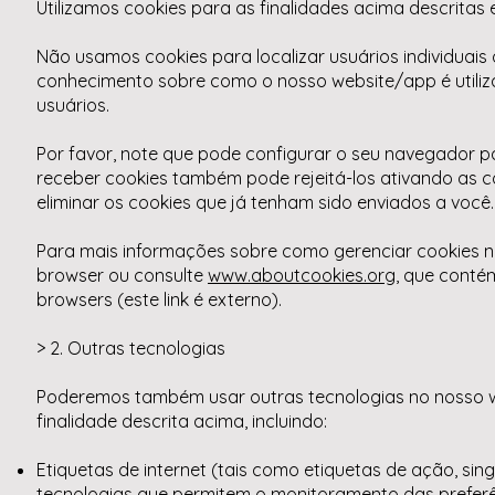
Utilizamos cookies para as finalidades acima descritas
Não usamos cookies para localizar usuários individuais
conhecimento sobre como o nosso website/app é utiliza
usuários.
Por favor, note que pode configurar o seu navegador pa
receber cookies também pode rejeitá-los ativando as c
eliminar os cookies que já tenham sido enviados a você.
Para mais informações sobre como gerenciar cookies no
browser ou consulte
www.aboutcookies.org
, que conté
browsers (este link é externo).
> 2. Outras tecnologias
Poderemos também usar outras tecnologias no nosso we
finalidade descrita acima, incluindo:
Etiquetas de internet (tais como etiquetas de ação, single-
tecnologias que permitem o monitoramento das preferê