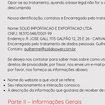
Opor-se ao tratamento, quando a base legal não for o c
descumprida.
Nossa identificação, contatos e Encarregado pelo tra
Nome: SOLID IMPORTACAO E EXPORTACAO LTDA
CNPJ: 18.370.548/0001-99
Endereço: R JOSE GALL 1115 GALPÃO 12, 25 E 26 - CARVAL
Encarregado pelo tratamento de dados pessoais: Guilh
Contato:
guilherme@solidpower.com.br
Se deseja nos contatar para saber mais sobre como uti
direitos de privacidade, por favor, nos envie um e-mail 
por favor, nos forneça as informações abaixo:
Nome do website a que você se refere;
Seu relacionamento e interação conosco;
A descrição da informação que gostaria de receber de 
Parte II – Informações Gerais