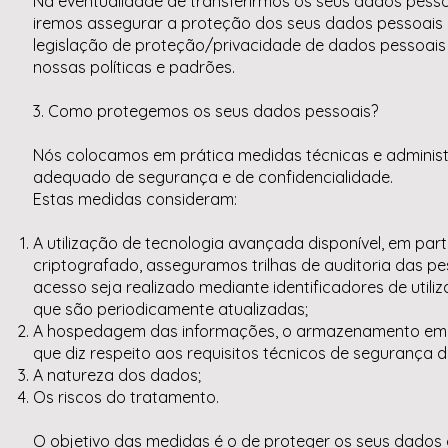
Na eventualidade de transferirmos os seus dados pessoa
iremos assegurar a proteção dos seus dados pessoais po
legislação de proteção/privacidade de dados pessoais 
nossas políticas e padrões.
3. Como protegemos os seus dados pessoais?
Nós colocamos em prática medidas técnicas e administr
adequado de segurança e de confidencialidade.
Estas medidas consideram:
A utilização de tecnologia avançada disponível, em pa
criptografado, asseguramos trilhas de auditoria das p
acesso seja realizado mediante identificadores de utili
que são periodicamente atualizadas;
A hospedagem das informações, o armazenamento em a
que diz respeito aos requisitos técnicos de segurança 
A natureza dos dados;
Os riscos do tratamento.
O objetivo das medidas é o de proteger os seus dados d