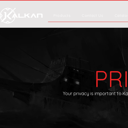
Products
Contact Us
Catalo
PR
Your privacy is important to K