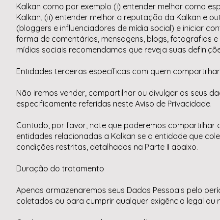
Kalkan como por exemplo (i) entender melhor como espe
Kalkan, (ii) entender melhor a reputação da Kalkan e out
(bloggers e influenciadores de mídia social) e iniciar c
forma de comentários, mensagens, blogs, fotografias e v
mídias sociais recomendamos que reveja suas definiçõe
Entidades terceiras específicas com quem compartilh
Não iremos vender, compartilhar ou divulgar os seus d
especificamente referidas neste Aviso de Privacidade.
Contudo, por favor, note que poderemos compartilhar 
entidades relacionadas a Kalkan se a entidade que col
condições restritas, detalhadas na Parte II abaixo.
Duração do tratamento
Apenas armazenaremos seus Dados Pessoais pelo períod
coletados ou para cumprir qualquer exigência legal ou r