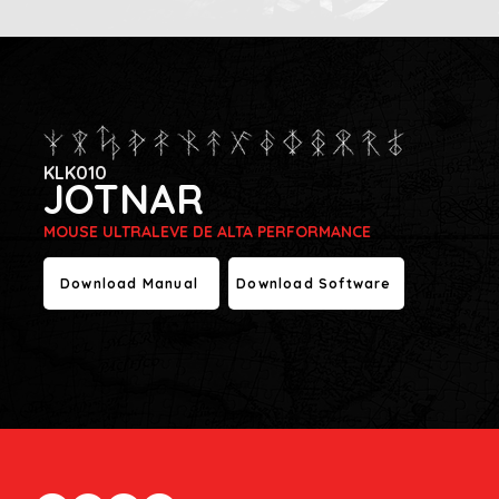
KLK010
JOTNAR
MOUSE ULTRALEVE DE ALTA PERFORMANCE
Download Manual
Download Software