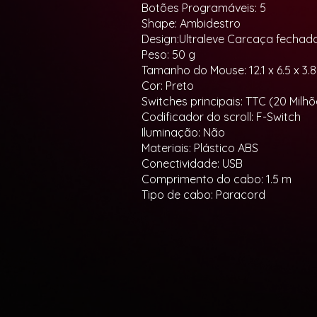
Botões Programáveis: 5
Shape: Ambidestro
Design:Ultraleve Carcaça fechada
Peso: 50 g
Tamanho do Mouse: 12.1 x 6.5 x 3.
Cor: Preto
Switches principais: TTC (20 Milhõ
Codificador do scroll: F-Switch
Iluminação: Não
Materiais: Plástico ABS
Conectividade: USB
Comprimento do cabo: 1.5 m
Tipo de cabo: Paracord