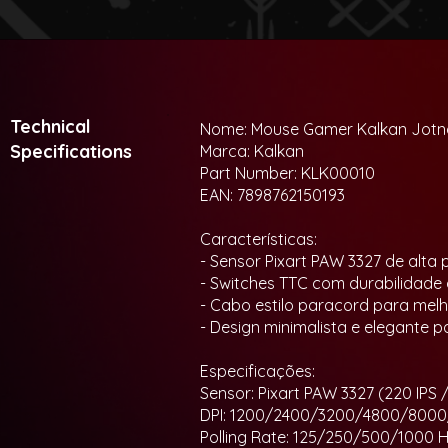
Technical
Nome: Mouse Gamer Kalkan Jotna
Specifications
Marca: Kalkan
Part Number: KLK00010
EAN: 7898762150193
Características:
- Sensor Pixart PAW 3327 de alta 
- Switches TTC com durabilidade 
- Cabo estilo paracord para melh
- Design minimalista e elegante 
Especificações:
Sensor: Pixart PAW 3327 (220 IPS 
DPI: 1200/2400/3200/4800/8000
Polling Rate: 125/250/500/1000 