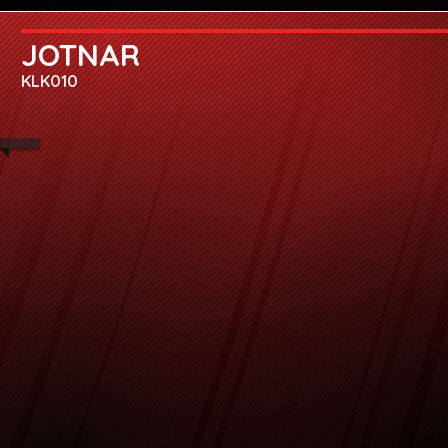
JOTNAR
KLK010