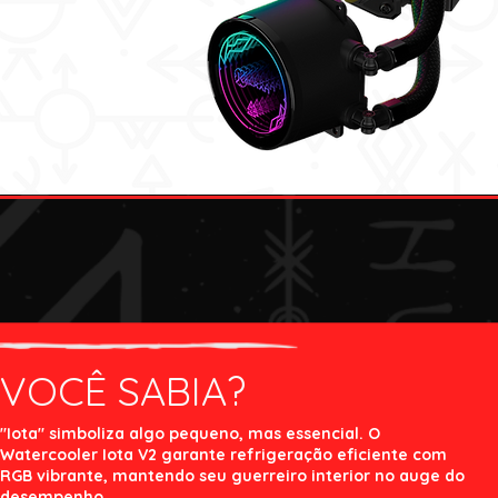
VOCÊ SABIA?
"Iota" simboliza algo pequeno, mas essencial. O
Watercooler Iota V2 garante refrigeração eficiente com
RGB vibrante, mantendo seu guerreiro interior no auge do
desempenho.