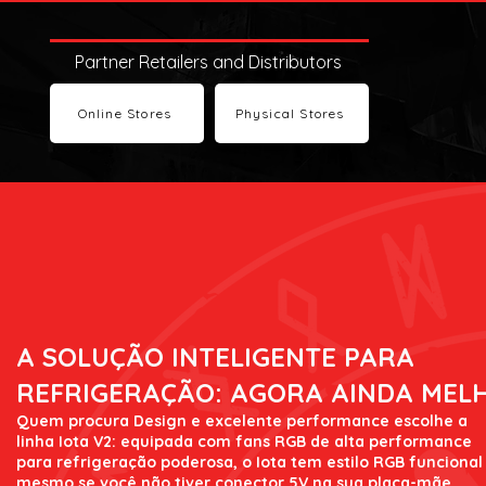
Partner Retailers and Distributors
Online Stores
Physical Stores
A SOLUÇÃO INTELIGENTE PARA
REFRIGERAÇÃO: AGORA AINDA MEL
Quem procura Design e excelente performance escolhe a
linha Iota V2: equipada com fans RGB de alta performance
para refrigeração poderosa, o Iota tem estilo RGB funcional
mesmo se você não tiver conector 5V na sua placa-mãe.