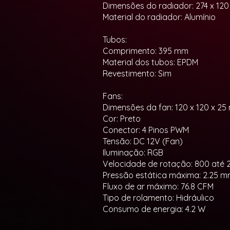
Dimensões do radiador: 274 x 12
Material do radiador: Alumínio
Tubos:
Comprimento: 395 mm
Material dos tubos: EPDM
Revestimento: Sim
Fans:
Dimensões da fan: 120 x 120 x 2
Cor: Preto
Conector: 4 Pinos PWM
Tensão: DC 12V (Fan)
Iluminação: RGB
Velocidade de rotação: 800 até
Pressão estática máxima: 2.25 
Fluxo de ar máximo: 76.8 CFM
Tipo de rolamento: Hidráulico
Consumo de energia: 4.2 W