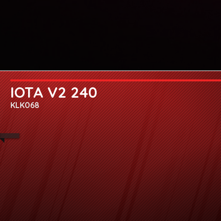
IOTA V2 240
KLK068