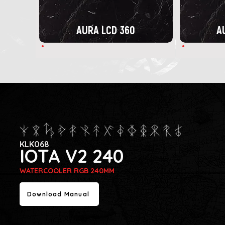
AURA LCD 360
A
KLK068
IOTA V2 240
WATERCOOLER RGB 240MM
Download Manual