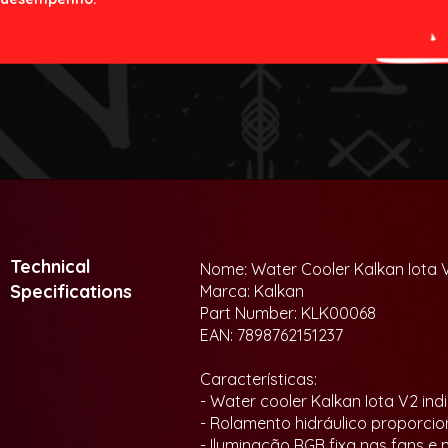
Technical
Nome: Water Cooler Kalkan Iot
Specifications
Marca: Kalkan
Part Number: KLK00068
EAN: 7898762151237
Características:
- Water cooler Kalkan Iota V2 
- Rolamento hidráulico proporci
- Iluminação RGB fixa nas fans e