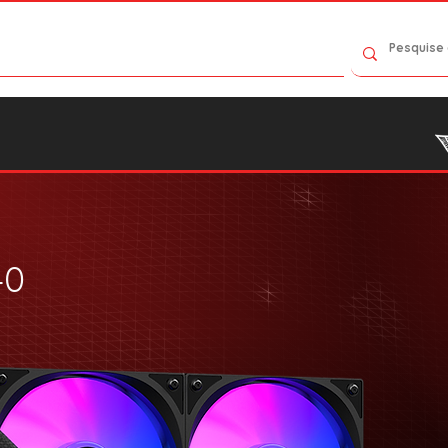
Contact Us
Catalog
Where to Buy
40