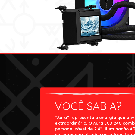
VOCÊ SABIA?
“Aura” representa a energia que env
extraordinário. O Aura LCD 240 comb
personalizável de 2.4”, iluminação A
desempenho térmico para transform