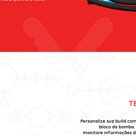
T
Personalize sua build co
bloco da bomba.
monitore informações d