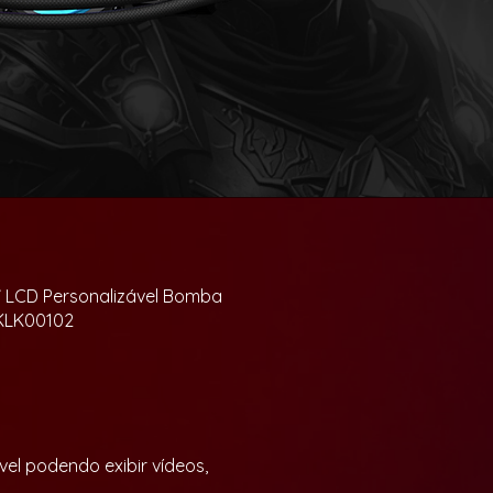
” LCD Personalizável Bomba
 KLK00102
el podendo exibir vídeos,