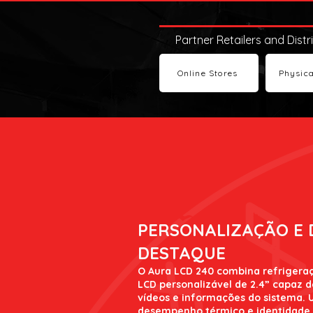
Partner Retailers and Distr
Online Stores
Physica
PERSONALIZAÇÃO E
DESTAQUE
O Aura LCD 240 combina refrigeraç
LCD personalizável de 2.4” capaz d
vídeos e informações do sistema.
desempenho térmico e identidade v