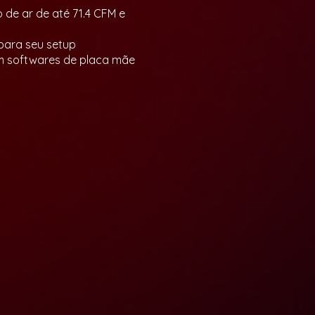
 de ar de até 71.4 CFM e
 para seu setup
om softwares de placa mãe