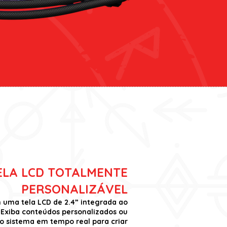
ELA LCD TOTALMENTE
PERSONALIZÁVEL
m uma tela LCD de 2.4” integrada ao
 Exiba conteúdos personalizados ou
o sistema em tempo real para criar