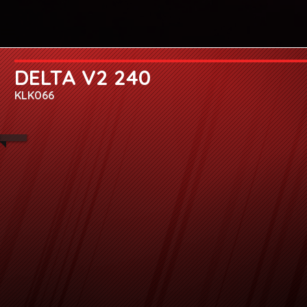
DELTA V2 240
KLK066