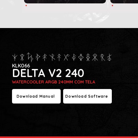
KLK066
DELTA V2 240
WATERCOOLER ARGB 240MM COM TELA
Download Manual
Download Software