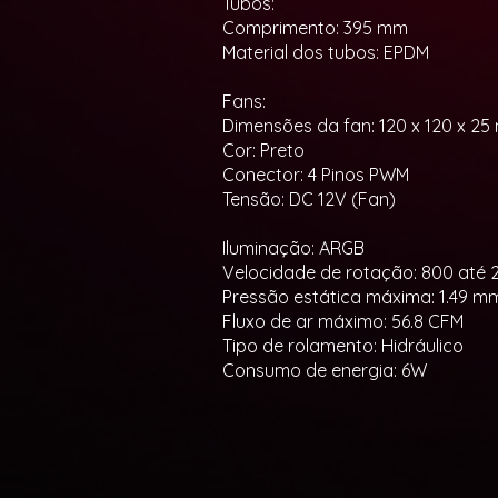
Tubos:
Comprimento: 395 mm
Material dos tubos: EPDM
Fans:
Dimensões da fan: 120 x 120 x 2
Cor: Preto
Conector: 4 Pinos PWM
Tensão: DC 12V (Fan)
Iluminação: ARGB
Velocidade de rotação: 800 até
Pressão estática máxima: 1.49 
Fluxo de ar máximo: 56.8 CFM
Tipo de rolamento: Hidráulico
Consumo de energia: 6W