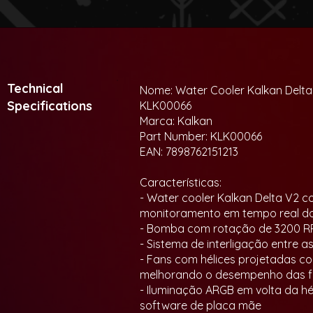
Technical
Nome: Water Cooler Kalkan Delt
Specifications
KLK00066
Marca: Kalkan
Part Number: KLK00066
EAN: 7898762151213
Características:
- Water cooler Kalkan Delta V2 
monitoramento em tempo real d
- Bomba com rotação de 3200 R
- Sistema de interligação entre a
- Fans com hélices projetadas co
melhorando o desempenho das 
- Iluminação ARGB em volta da h
software de placa mãe