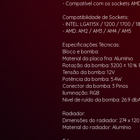
- Compatível com os sockets AMD
Compatibilidade de Sockets:
- INTEL: LGA115X / 1200 / 1700 / 18
- AMD: AM2 / AM3 / AM4 / AM5
Especificações Técnicas:
Bloco e bomba:
Material da placa fria: Alumínio
Rotação da bomba: 3200 ± 10％
Tensão da bomba: 12V
Potência da bomba: 5.4W
Conector da bomba: 3 Pinos
Iluminação: RGB
Nível de ruído da bomba: 26.9 db
Radiador:
Dimensões do radiador: 274 x 12
Material do radiador: Alumínio