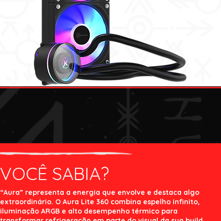
VOCÊ SABIA?
“Aura” representa a energia que envolve e destaca algo
extraordinário. O Aura Lite 360 combina espelho infinito,
iluminação ARGB e alto desempenho térmico para
transformar refrigeração em parte do visual da sua build.