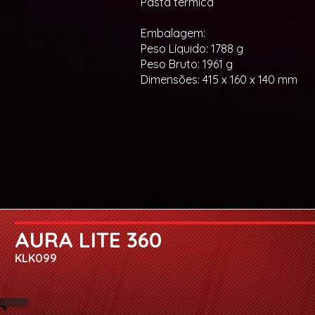
Pasta térmica
Embalagem:
Peso Líquido: 1788 g
Peso Bruto: 1961 g
Dimensões: 415 x 160 x 140 mm
AURA LITE 360
KLK099