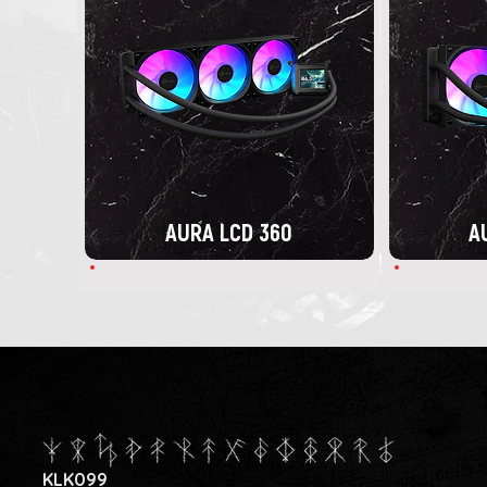
AURA LCD 360
A
KLK099