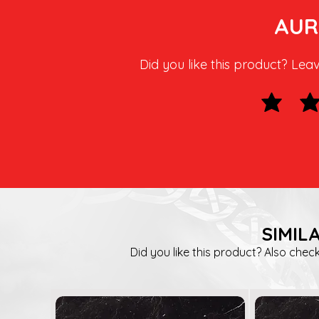
AUR
Did you like this product? Lea
SIMIL
Did you like this product? Also check