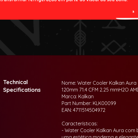
Technical
Nome: Water Cooler Kalkan Aura 
Specifications
120mm 71.4 CFM 2.25 mmH2O AMD
Marca: Kalkan
Part Number: KLK00099
EAN: 4711514504972
Características:
- Water Cooler Kalkan Aura com
uma estética moderna e elegant