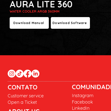
AURA LITE 360
WATER COOLER ARGB 360MM
Download Manual
Download Software
COMUNIDAD
CONTATO
Instagram
Customer service
Facebook
Open a Ticket
LinkedIn