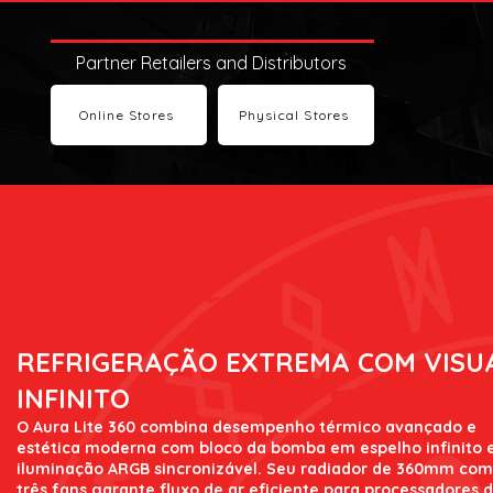
Partner Retailers and Distributors
Online Stores
Physical Stores
REFRIGERAÇÃO EXTREMA COM VISU
INFINITO
O Aura Lite 360 combina desempenho térmico avançado e
estética moderna com bloco da bomba em espelho infinito 
iluminação ARGB sincronizável. Seu radiador de 360mm com
três fans garante fluxo de ar eficiente para processadores 