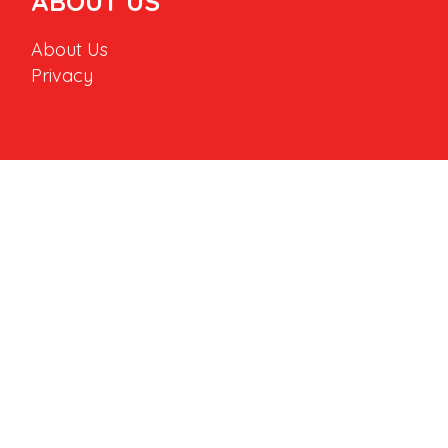
ABOUT US
About Us
Privacy