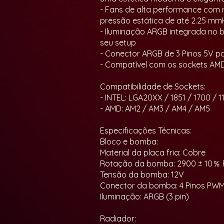
- Fans de alta performance com r
pressão estática de até 2.25 m
- Iluminação ARGB integrada no b
seu setup
- Conector ARGB de 3 Pinos 5V p
- Compatível com os sockets AMD
Compatibilidade de Sockets:
- INTEL: LGA20XX / 1851 / 1700 / 11
- AMD: AM2 / AM3 / AM4 / AM5
Especificações Técnicas:
Bloco e bomba:
Material da placa fria: Cobre
Rotação da bomba: 2900 ± 10％
Tensão da bomba: 12V
Conector da bomba: 4 Pinos PW
Iluminação: ARGB (3 pin)
Radiador: