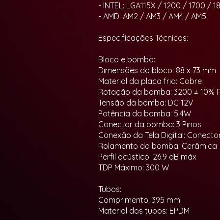
- INTEL: LGA115X / 1200 / 1700 / 18
- AMD: AM2 / AM3 / AM4 / AM5
Especificações Técnicas:
Bloco e bomba:
Dimensões do bloco: 88 x 73 mm
Material da placa fria: Cobre
Rotação da bomba: 3200 ± 10% 
Tensão da bomba: DC 12V
Potência da bomba: 5.4W
Conector da bomba: 3 Pinos
Conexão da Tela Digital: Conect
Rolamento da bomba: Cerâmica
Perfil acústico: 26.9 dB máx
TDP Máximo: 300 W
Tubos:
Comprimento: 395 mm
Material dos tubos: EPDM