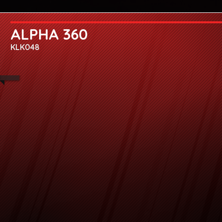
ALPHA 360
KLK048