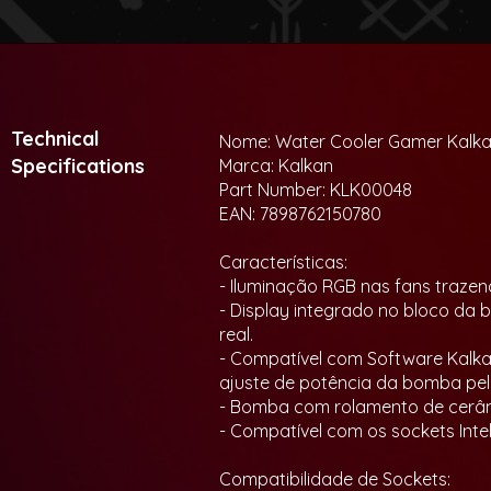
Technical
Nome: Water Cooler Gamer Kalka
Specifications
Marca: Kalkan
Part Number: KLK00048
EAN: 7898762150780
Características:
- Iluminação RGB nas fans trazen
- Display integrado no bloco d
real.
- Compatível com Software Kal
ajuste de potência da bomba pel
- Bomba com rolamento de cerâmi
- Compatível com os sockets Int
Compatibilidade de Sockets: