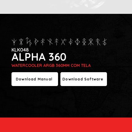
KLK048
ALPHA 360
WATERCOOLER ARGB 360MM COM TELA
Download Manual
Download Software