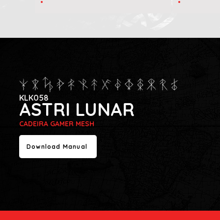
KLK058
ASTRI LUNAR
CADEIRA GAMER MESH
Download Manual