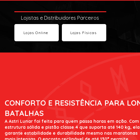
Lojistas e Distribuidores Parceiros
Lojas Online
Lojas Físicas
CONFORTO E RESISTÊNCIA PARA LO
BATALHAS
A Astri Lunar foi feita para quem passa horas em ação. Com
estrutura sólida e pistão classe 4 que suporta até 140 kg, ela
garante estabilidade e durabilidade mesmo nas maratonas
mais intensas. O encosto reclinável de até 130° permite