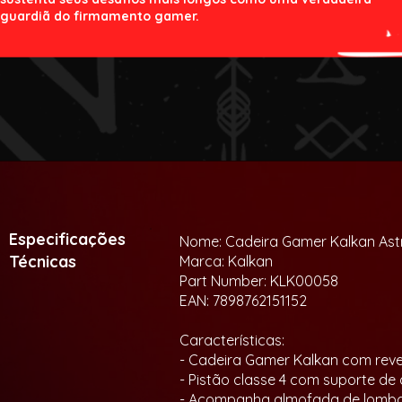
guardiã do firmamento gamer.
Especificações
Nome: Cadeira Gamer Kalkan Astri
Técnicas
Marca: Kalkan
Part Number: KLK00058
EAN: 7898762151152
Características:
- Cadeira Gamer Kalkan com reve
- Pistão classe 4 com suporte de
- Acompanha almofada de lomba