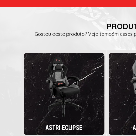
PRODUT
Gostou deste produto? Veja também esses pr
ASTRI ECLIPSE
A