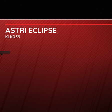
ASTRI ECLIPSE
KLK059