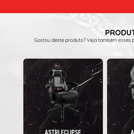
PRODUT
Gostou deste produto? Veja também esses pr
ASTRI ECLIPSE
A