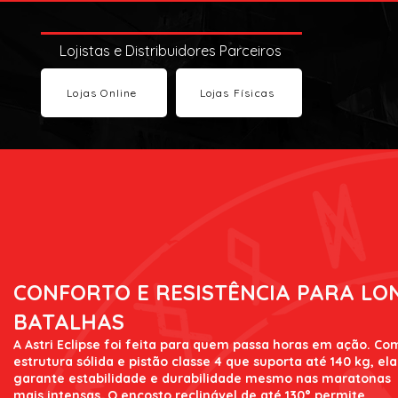
Lojistas e Distribuidores Parceiros
Lojas Online
Lojas Físicas
CONFORTO E RESISTÊNCIA PARA LO
BATALHAS
A Astri Eclipse foi feita para quem passa horas em ação. Co
estrutura sólida e pistão classe 4 que suporta até 140 kg, ela
garante estabilidade e durabilidade mesmo nas maratonas
mais intensas. O encosto reclinável de até 130° permite