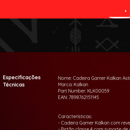
guardiã do firmamento gamer.
Especificações
Nome: Cadeira Gamer Kalkan Astri
Técnicas
Marca: Kalkan
Part Number: KLK00059
EAN: 7898762151145
Características:
- Cadeira Gamer Kalkan com reve
- Pistão classe 4 com suporte de