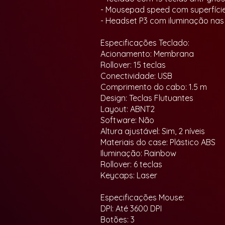
- Mousepad speed com superfície 
- Headset P3 com iluminação nas 
Especificações Teclado:
Acionamento: Membrana
Rollover: 15 teclas
Conectividade: USB
Comprimento do cabo: 1.5 m
Design: Teclas Flutuantes
Layout: ABNT2
Software: Não
Altura ajustável: Sim, 2 níveis
Materiais do case: Plástico ABS
Iluminação: Rainbow
Rollover: 6 teclas
Keycaps: Laser
Especificações Mouse:
DPI: Até 3600 DPI
Botões: 3