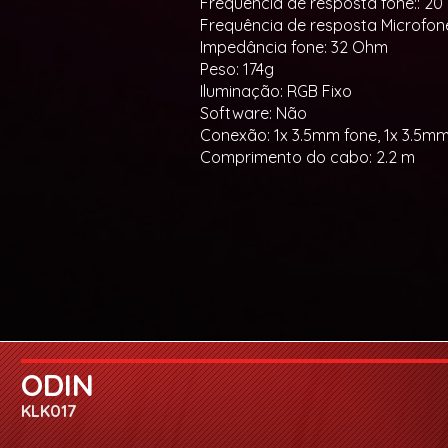
Frequência de resposta fone:: 20
Frequência de resposta Microfone
Impedância fone: 32 Ohm
Peso: 174g
Iluminação: RGB Fixo
Software: Não
Conexão: 1x 3.5mm fone, 1x 3.5mm
Comprimento do cabo: 2.2 m
ODIN
KLK017