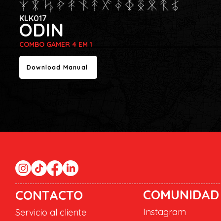
KLK017
ODIN
COMBO GAMER 4 EM 1
Download Manual
COMUNIDAD
CONTACTO
Instagram
Servicio al cliente