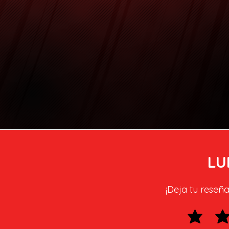
LU
¡Deja tu reseña