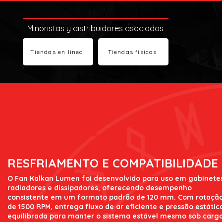
Minoristas y distribuidores asociados
Tiendas en línea
Tiendas físicas
RESFRIAMENTO E COMPATIBILIDADE
O Fan Kalkan Lumen foi desenvolvido para uso em gabinete
radiadores e dissipadores, oferecendo desempenho
consistente em um formato padrão de 120 mm. Com rotaçã
de 1500 RPM, entrega fluxo de ar eficiente e pressão estátic
equilibrada para manter o sistema estável mesmo sob carga