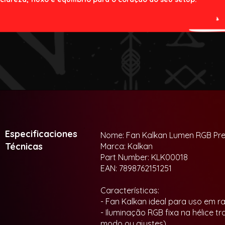
Especificaciones
Nome: Fan Kalkan Lumen RGB Pr
Técnicas
Marca: Kalkan
Part Number: KLK00018
EAN: 7898762151251
Características:
- Fan Kalkan ideal para uso em r
- Iluminação RGB fixa na hélice t
modo ou ajustes)