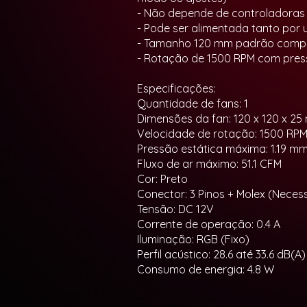
- Não depende de controladoras 
- Pode ser alimentada tanto por
- Tamanho 120 mm padrão compat
- Rotação de 1500 RPM com press
Especificações:
Quantidade de fans: 1
Dimensões da fan: 120 x 120 x 2
Velocidade de rotação: 1500 RP
Pressão estática máxima: 1.19 
Fluxo de ar máximo: 51.1 CFM
Cor: Preto
Conector: 3 Pinos + Molex (Necess
Tensão: DC 12V
Corrente de operação: 0.4 A
Iluminação: RGB (Fixo)
Perfil acústico: 28.6 até 33.6 dB(A
Consumo de energia: 4.8 W