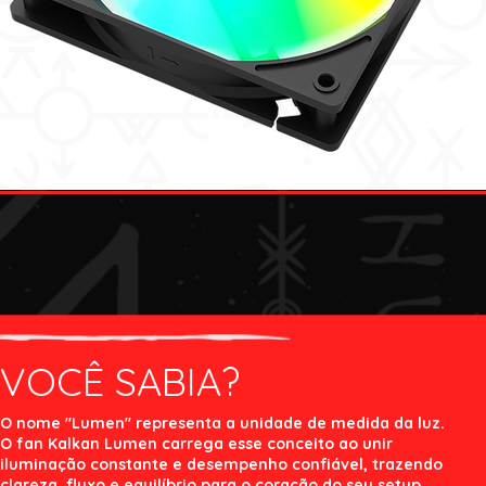
VOCÊ SABIA?
O nome "Lumen" representa a unidade de medida da luz.
O fan Kalkan Lumen carrega esse conceito ao unir
iluminação constante e desempenho confiável, trazendo
clareza, fluxo e equilíbrio para o coração do seu setup.