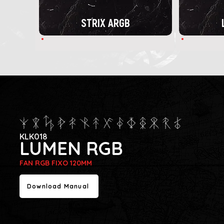
STRIX ARGB
KLK018
LUMEN RGB
FAN RGB FIXO 120MM
Download Manual