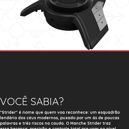
VOCÊ SABIA?
"Strider" é nome que quem voa reconhece: um esquadrão
lendário dos céus modernos, puxado por um ás de poucas
palavras e três riscos na cauda. O Manche Strider traz
essa herança: precisão e controle total pra voar no nível