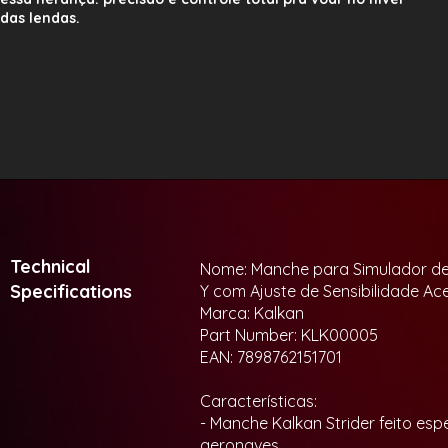
das lendas.
Technical
Nome: Manche para Simulador de V
Specifications
Y com Ajuste de Sensibilidade A
Marca: Kalkan
Part Number: KLK00005
EAN: 7898762151701
Características:
- Manche Kalkan Strider feito es
aeronaves