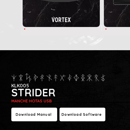
VORTEX
KLK005
STRIDER
MANCHE HOTAS USB
Download Manual
Download Software