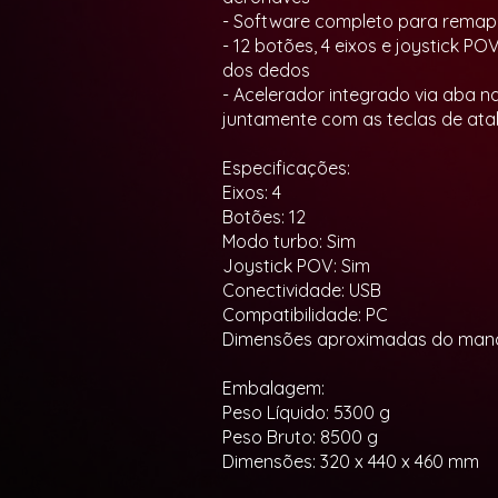
- Software completo para remape
- 12 botões, 4 eixos e joystick 
dos dedos
- Acelerador integrado via aba 
juntamente com as teclas de ata
Especificações:
Eixos: 4
Botões: 12
Modo turbo: Sim
Joystick POV: Sim
Conectividade: USB
Compatibilidade: PC
Dimensões aproximadas do manch
Embalagem:
Peso Líquido: 5300 g
Peso Bruto: 8500 g
Dimensões: 320 x 440 x 460 mm