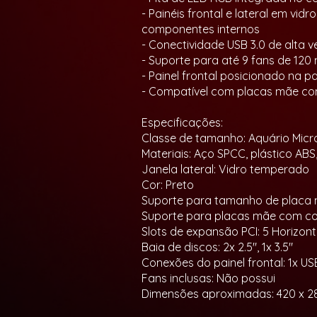
- Painéis frontal e lateral em v
componentes internos
- Conectividade USB 3.0 de alta v
- Suporte para até 9 fans de 120
- Painel frontal posicionado na p
- Compatível com placas mãe com
Especificações:
Classe de tamanho: Aquário Micr
Materiais: Aço SPCC, plástico AB
Janela lateral: Vidro temperado
Cor: Preto
Suporte para tamanho de placa m
Suporte para placas mãe com cone
Slots de expansão PCI: 5 Horizont
Baia de discos: 2x 2.5", 1x 3.5"
Conexões do painel frontal: 1x US
Fans inclusas: Não possui
Dimensões aproximadas: 420 x 2