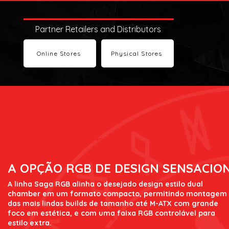
Partner Retailers and Distributors
Online Stores
Physical Stores
A OPÇÃO RGB DE DESIGN SENSACIO
A linha Saga RGB alinha o desejado design estilo dual
chamber em um formato compacto, permitindo montagem
das mais lindas builds de tamanho até M-ATX com grande
foco em estética, e com uma faixa RGB controlável para
estilo extra.