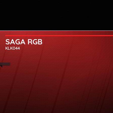
SAGA RGB
KLK044