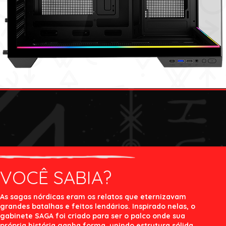
VOCÊ SABIA?
As sagas nórdicas eram os relatos que eternizavam
grandes batalhas e feitos lendários. Inspirado nelas, o
gabinete SAGA foi criado para ser o palco onde sua
própria história ganha forma, unindo estrutura sólida,