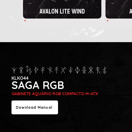
AVALON LITE WIND
A
KLK044
SAGA RGB
GABINETE AQUÁRIO RGB COMPACTO M-ATX
Download Manual