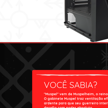
VOCÊ SABIA?
"Muspel" vem de Muspelheim, o reino
O gabinete Muspel traz ventilação ef
ardente para que seu guerreiro inter
desafio com poder absoluto.