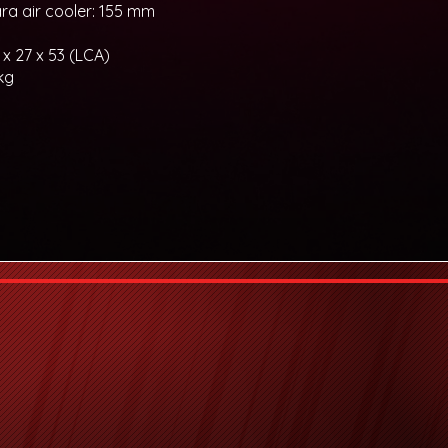
ara air cooler: 155 mm
 x 27 x 53 (LCA)
kg