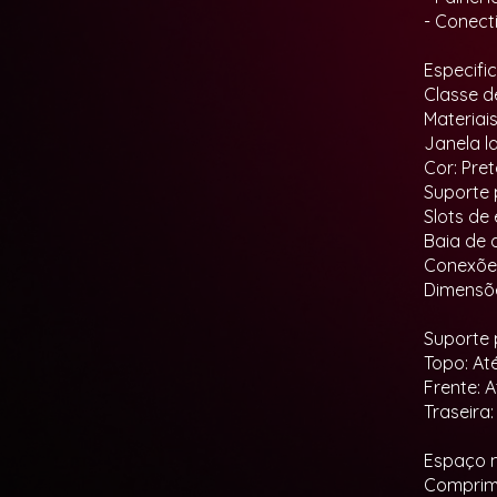
- Conect
Especifi
Classe d
Materiai
Janela l
Cor: Pre
Suporte 
Slots de
Baia de d
Conexões
Dimensõe
Suporte 
Topo: At
Frente: 
Traseira
Espaço m
Comprime