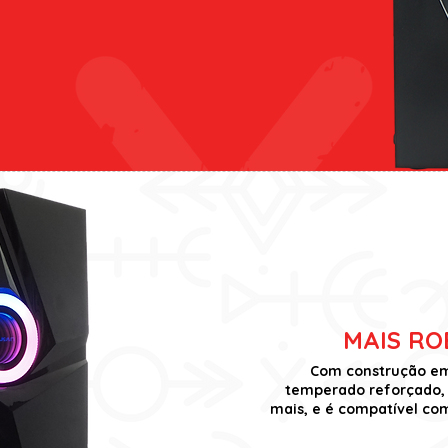
MAIS RO
Com construção em 
temperado reforçado, 
mais, e é compatível com