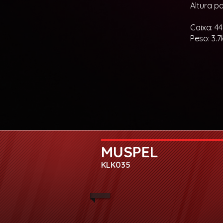
Altura p
Caixa: 44
Peso: 3.7
MUSPEL
KLK035