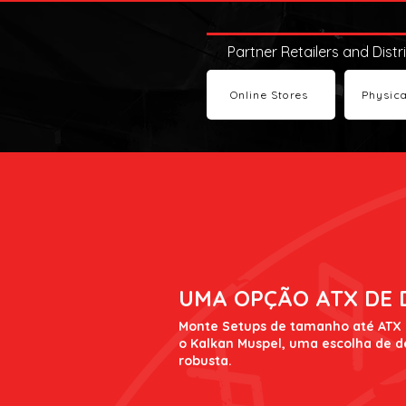
Partner Retailers and Distr
Online Stores
Physica
UMA OPÇÃO ATX DE
Monte Setups de tamanho até ATX
o Kalkan Muspel, uma escolha de d
robusta.