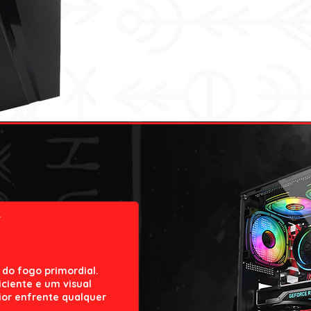
 do fogo primordial.
iciente e um visual
ior enfrente qualquer