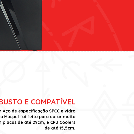
BUSTO E COMPATÍVEL
Aço de especificação SPCC e vidro
o Muspel foi feito para durar muito
 placas de até 29cm, e CPU Coolers
de até 15,5cm.