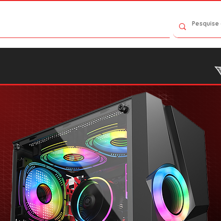
Contact Us
Catalog
Where to Buy