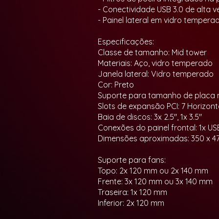
- Conectividade USB 3.0 de alta v
- Painel lateral em vidro temper
Especificações:
Classe de tamanho: Mid tower
Materiais: Aço, vidro temperado
Janela lateral: Vidro temperado
Cor: Preto
Suporte para tamanho de placa mã
Slots de expansão PCI: 7 Horizont
Baia de discos: 3x 2.5", 1x 3.5"
Conexões do painel frontal: 1x US
Dimensões aproximadas: 350 x 4
Suporte para fans:
Topo: 2x 120 mm ou 2x 140 mm
Frente: 3x 120 mm ou 3x 140 mm
Traseira: 1x 120 mm
Inferior: 2x 120 mm