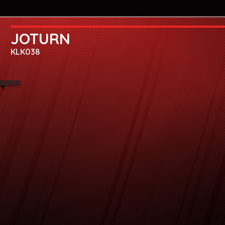
JOTURN
KLK038