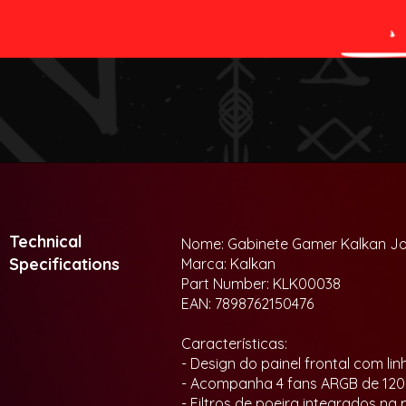
Technical
Nome: Gabinete Gamer Kalkan Jo
Specifications
Marca: Kalkan
Part Number: KLK00038
EAN: 7898762150476
Características:
- Design do painel frontal com l
- Acompanha 4 fans ARGB de 120
- Filtros de poeira integrados na 