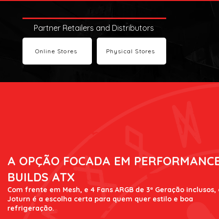
Partner Retailers and Distributors
Online Stores
Physical Stores
A OPÇÃO FOCADA EM PERFORMANC
BUILDS ATX
Com frente em Mesh, e 4 Fans ARGB de 3ª Geração inclusos, 
Joturn é a escolha certa para quem quer estilo e boa
refrigeração.