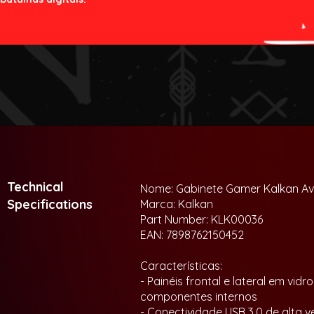
Technical
Nome: Gabinete Gamer Kalkan Av
Specifications
Marca: Kalkan
Part Number: KLK00036
EAN: 7898762150452
Características:
- Painéis frontal e lateral em v
componentes internos
- Conectividade USB 3.0 de alta v