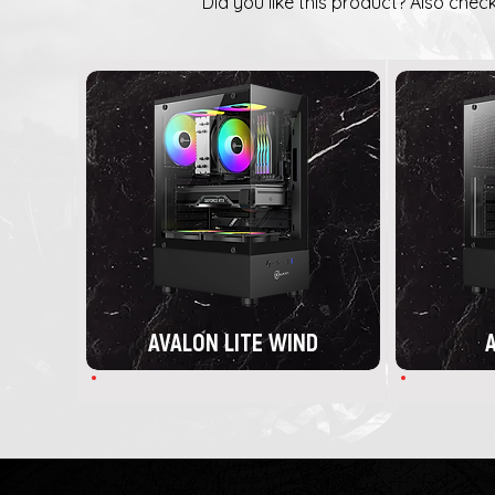
Did you like this product? Also check
AVALON LITE WIND
A