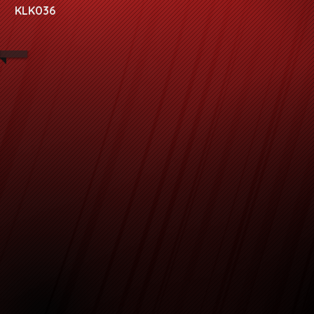
KLK036