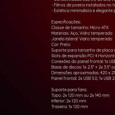
- Filtros de poeira instalados no 
- Estética minimalista e elegant
Especificações:
Classe de tamanho: Micro ATX
Materiais: Aço, Vidro temperado
Janela lateral: Vidro temperado
Cor: Preto
Suporte para tamanho de placa mã
Slots de expansão PCI: 4 Horizont
Conexões do painel frontal: 1x US
Baias de discos: 1x 2.5” + 2x 3.5” ou
Dimensões aproximadas: 420 x 2
Painel frontal: 2x USB 3.0, 1x USB
Suporte para fans:
Topo: 2x 120 mm ou 2x 140 mm
Inferior: 2x 120 mm
Traseira: 1x 120 mm