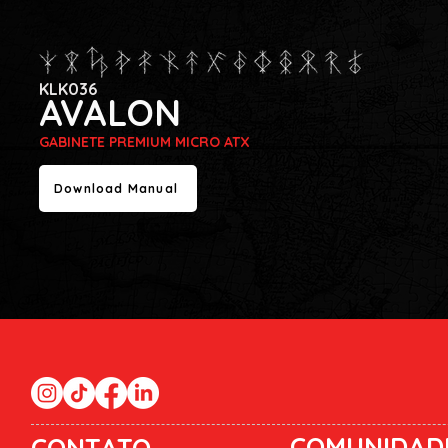
KLK036
AVALON
GABINETE PREMIUM MICRO ATX
Download Manual
COMUNIDAD
CONTATO