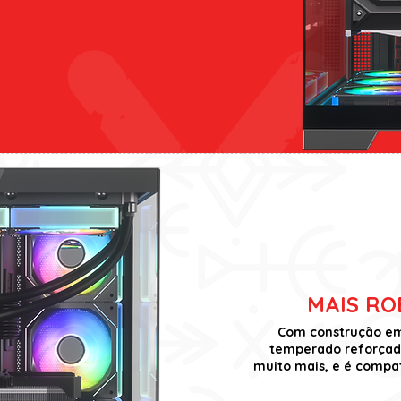
MAIS RO
Com construção em 
temperado reforçado
muito mais, e é compat