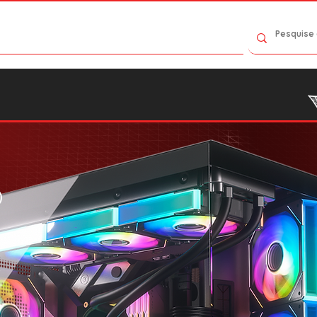
Contact Us
Catalog
Where to Buy
O