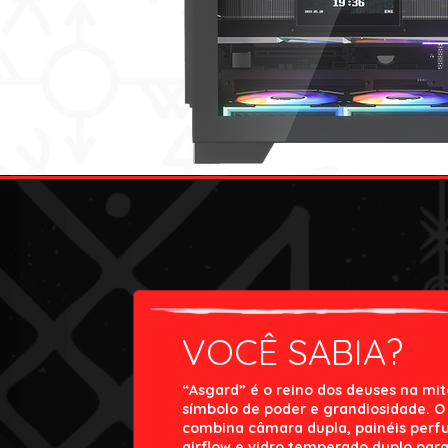
VOCÊ SABIA?
“Asgard” é o reino dos deuses na mit
símbolo de poder e grandiosidade. O
combina câmara dupla, painéis perfu
airflow e vidro temperado duplo para