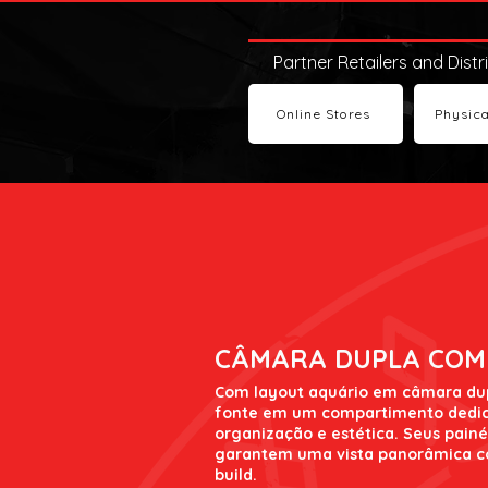
Partner Retailers and Distr
Online Stores
Physica
CÂMARA DUPLA COM
Com layout aquário em câmara dup
fonte em um compartimento dedic
organização e estética. Seus pain
garantem uma vista panorâmica c
build.