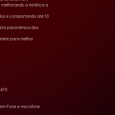
 melhorando a estética a
ados e comportando até 10
vista panorâmica dos
binete para melhor
 ATX
3.5mm Fone e microfone