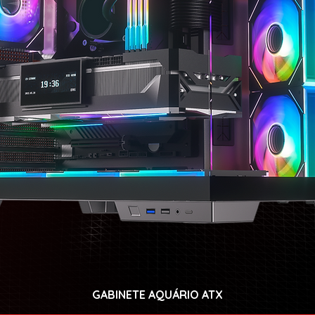
GABINETE AQUÁRIO ATX