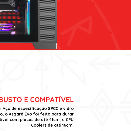
BUSTO E COMPATÍVEL
Aço de especificação SPCC e vidro
, o Asgard Evo foi feito para durar
ível com placas de até 41cm, e CPU
Coolers de até 16cm.