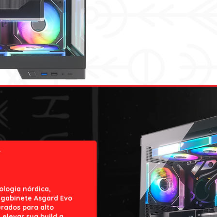
ologia nórdica,
 gabinete Asgard Evo
rados para alto
 elevar sua build a