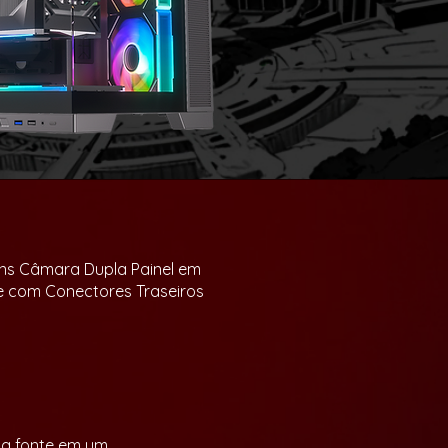
ns Câmara Dupla Painel em
e com Conectores Traseiros
 a fonte em um