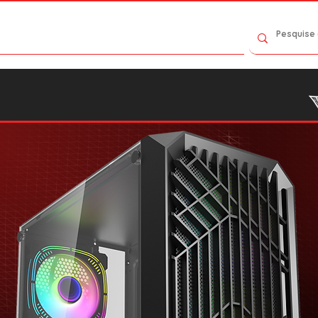
Contact Us
Catalog
Where to Buy