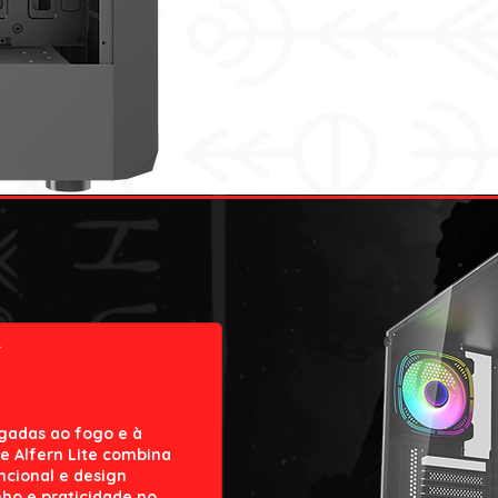
igadas ao fogo e à
e Alfern Lite combina
ncional e design
ho e praticidade no