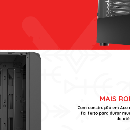
MAIS RO
Com construção em Aço de
foi feito para durar mu
de até