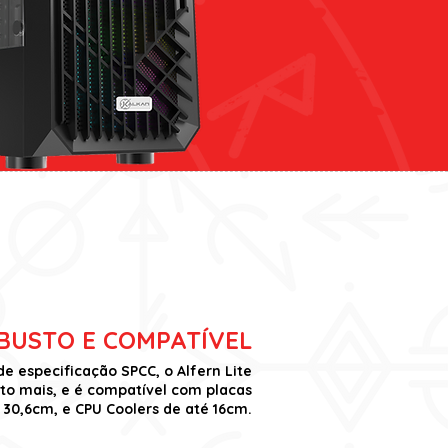
BUSTO E COMPATÍVEL
 especificação SPCC, o Alfern Lite
ito mais, e é compatível com placas
 30,6cm, e CPU Coolers de até 16cm.