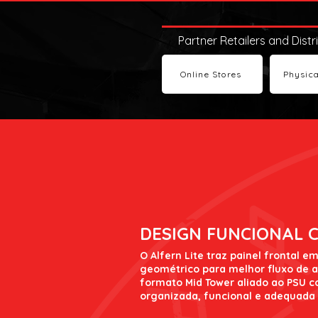
Partner Retailers and Distr
Online Stores
Physica
DESIGN FUNCIONAL 
O Alfern Lite traz painel frontal 
geométrico para melhor fluxo de a
formato Mid Tower aliado ao PSU c
organizada, funcional e adequada 