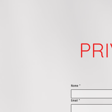
PR
Nome
*
Email
*