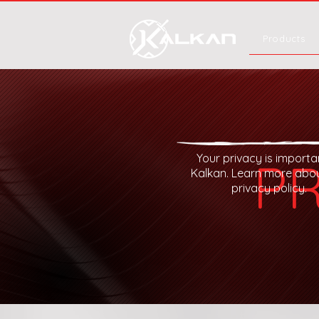
Products
Your privacy is importa
PR
Kalkan. Learn more abo
privacy policy.