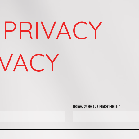
PRIVACY
IVACY
Nome/@ de sua Maior Mídia
*