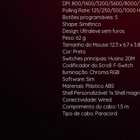
DPI: 800/1600/3200/5600/8000/
Polling Rate: 125/250/500/1000 
Botões programáveis: 5
Shape: Simétrico
Design: Ultraleve sem furos
Peso: 62 g
Tamanho do Mouse: 12.3 x 6.7 x 3
Cor: Preto
Switches principais: Huano 20M
Codificador do Scroll: F-Switch
Iluminação: Chroma RGB
Software: Sim
Materiais: Plástico ABS
Shell Personalizável: 1x Shell ma
Conectividade: Wired
Comprimento do cabo: 1.5 m
Tipo de cabo: Paracord