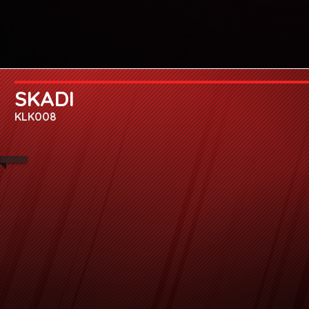
SKADI
KLK008