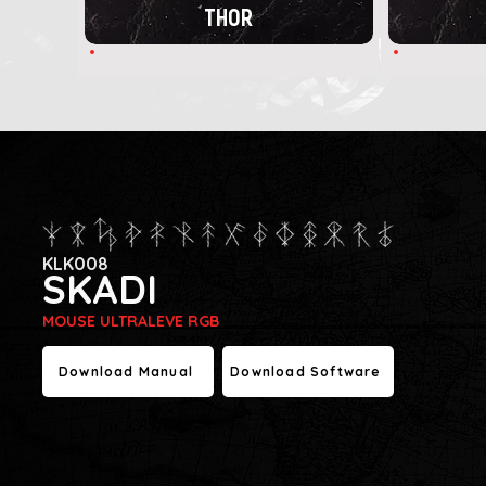
THOR
KLK008
SKADI
MOUSE ULTRALEVE RGB
Download Manual
Download Software