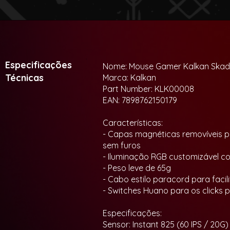
Especificações
Nome: Mouse Gamer Kalkan Skad
Técnicas
Marca: Kalkan
Part Number: KLK00008
EAN: 7898762150179
Características:
- Capas magnéticas removíveis p
sem furos
- Iluminação RGB customizável c
- Peso leve de 65g
- Cabo estilo paracord para fac
- Switches Huano para os clicks p
Especificações:
Sensor: Instant 825 (60 IPS / 20G)