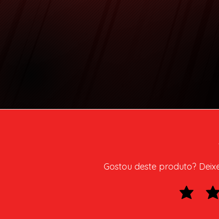
Gostou deste produto? Deixe 