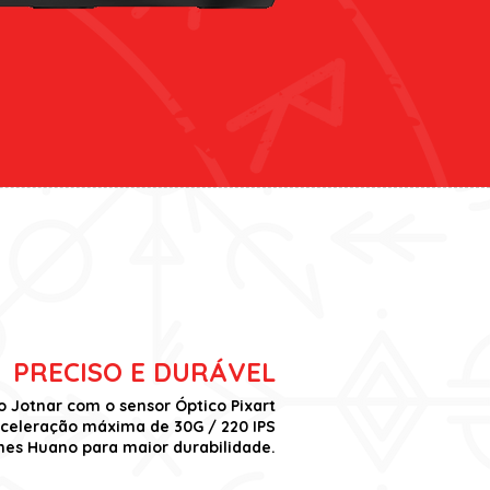
PRECISO E DURÁVEL
o Jotnar com o sensor Óptico Pixart
aceleração máxima de 30G / 220 IPS
hes Huano para maior durabilidade.