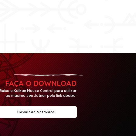
FAÇA O DOWNLOAD
Baixe o Kalkan Mouse Control para utilizar
ao máximo seu Jotnar pelo link abaixo:
Download Software