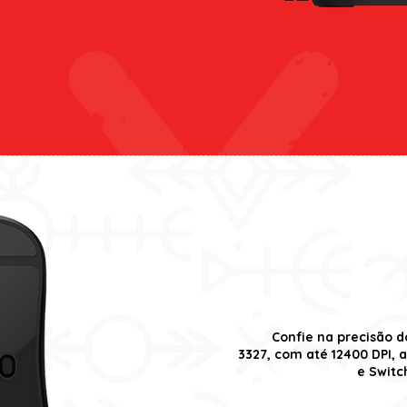
Confie na precisão d
3327, com até 12400 DPI, 
e Switc