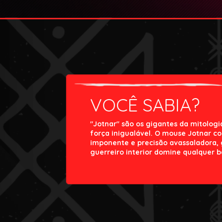
VOCÊ SABIA?
"Jotnar" são os gigantes da mitologi
força inigualável. O mouse Jotnar 
imponente e precisão avassaladora,
guerreiro interior domine qualquer b