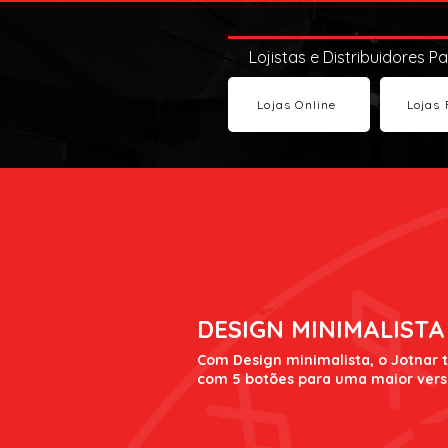
Lojistas e Distribuidores P
Lojas Online
Lojas 
DESIGN MINIMALISTA
Com Design minimalista, o Jotnar 
com 5 botões para uma maior versa