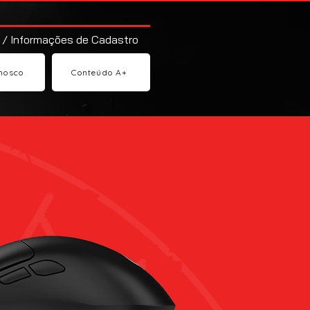
 / Informações de Cadastro
nosco
Conteúdo A+