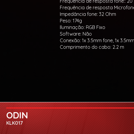
Frequência de resposta fone:: 20
Frequência de resposta Microfone
Impedância fone: 32 Ohm
Peso: 174g
Iluminação: RGB Fixo
Software: Não
Conexão: 1x 3.5mm fone, 1x 3.5mm
Comprimento do cabo: 2.2 m
ODIN
KLK017