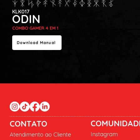
KLK017
ODIN
COMBO GAMER 4 EM 1
Download Manual
COMUNIDAD
CONTATO
Instagram
Atendimento ao Cliente