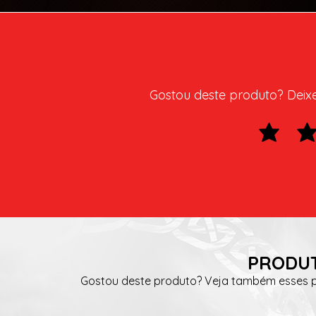
Gostou deste produto? Deixe 
PRODUT
Gostou deste produto? Veja também esses pr