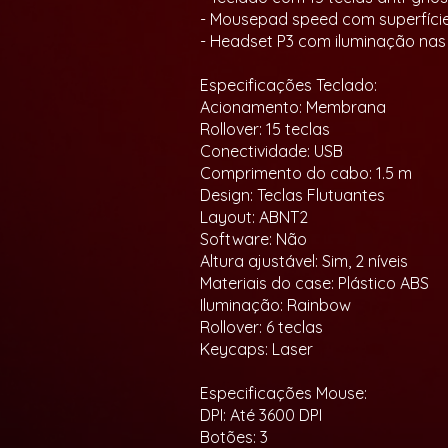
- Mousepad speed com superfície 
- Headset P3 com iluminação nas 
Especificações Teclado:
Acionamento: Membrana
Rollover: 15 teclas
Conectividade: USB
Comprimento do cabo: 1.5 m
Design: Teclas Flutuantes
Layout: ABNT2
Software: Não
Altura ajustável: Sim, 2 níveis
Materiais do case: Plástico ABS
Iluminação: Rainbow
Rollover: 6 teclas
Keycaps: Laser
Especificações Mouse:
DPI: Até 3600 DPI
Botões: 3