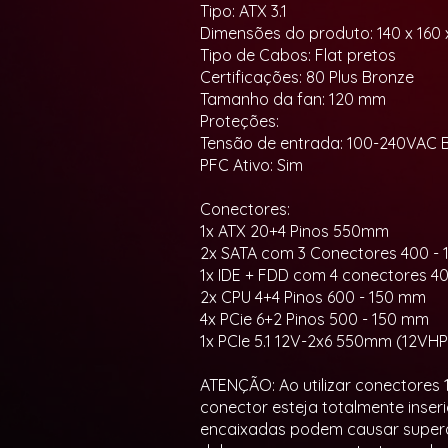
Tipo: ATX 3.1
Dimensões do produto: 140 x 160
Tipo de Cabos: Flat pretos
Certificações: 80 Plus Bronze
Tamanho da fan: 120 mm
Proteções:
Tensão de entrada: 100-240VAC B
PFC Ativo: Sim
Conectores:
1x ATX 20+4 Pinos 550mm
2x SATA com 3 Conectores 400 - 
1x IDE + FDD com 4 conectores 40
2x CPU 4+4 Pinos 600 - 150 mm
4x PCie 6+2 Pinos 500 - 150 mm
1x PCIe 5.1 12V-2x6 550mm (12V
ATENÇÃO: Ao utilizar conectores 
conector esteja totalmente inser
encaixadas podem causar superaq