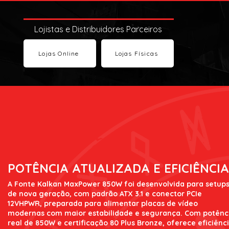
Lojistas e Distribuidores Parceiros
Lojas Online
Lojas Físicas
POTÊNCIA ATUALIZADA E EFICIÊNCIA
A Fonte Kalkan MaxPower 850W foi desenvolvida para setup
de nova geração, com padrão ATX 3.1 e conector PCIe
12VHPWR, preparada para alimentar placas de vídeo
modernas com maior estabilidade e segurança. Com potênc
real de 850W e certificação 80 Plus Bronze, oferece eficiênc