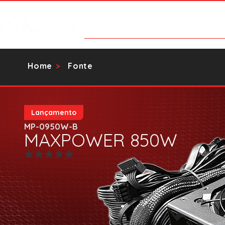
Categorias
Contato
Catálog
Home
Fonte
>
Lançamento
MP-0950W-B
MAXPOWER 850W
Ainda sem avaliações