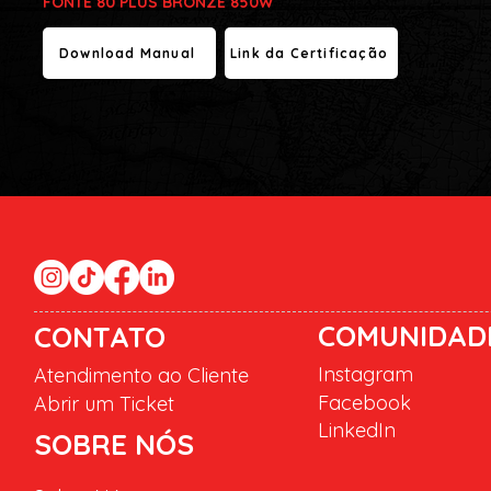
FONTE 80 PLUS BRONZE 850W
Download Manual
Link da Certificação
COMUNIDAD
CONTATO
Instagram
Atendimento ao Cliente
Facebook
Abrir um Ticket
LinkedIn
SOBRE NÓS