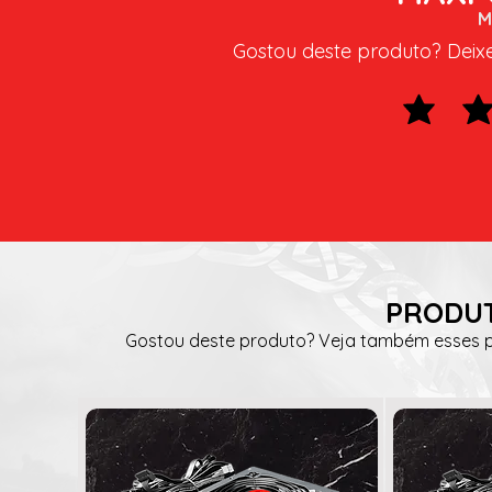
M
Gostou deste produto? Deixe 
PRODUT
Gostou deste produto? Veja também esses pr