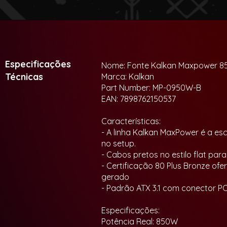
Especificações
Nome: Fonte Kalkan Maxpower 8
Técnicas
Marca: Kalkan
Part Number: MP-0950W-B
EAN: 7898762150537
Características:
- A linha Kalkan MaxPower é a esc
no setup.
- Cabos pretos no estilo flat par
- Certificação 80 Plus Bronze ofe
gerado
- Padrão ATX 3.1 com conector 
Especificações:
Potência Real: 850W