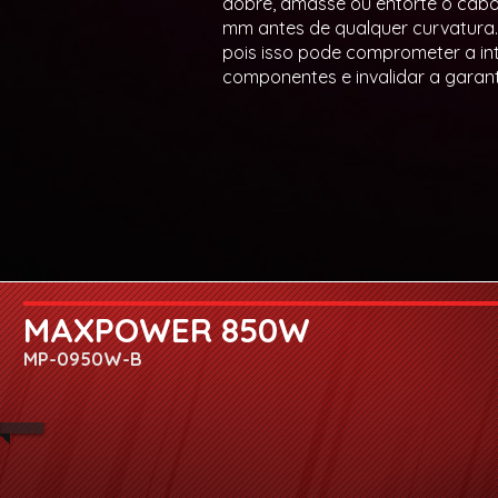
dobre, amasse ou entorte o cabo
mm antes de qualquer curvatura. 
pois isso pode comprometer a int
componentes e invalidar a garant
MAXPOWER 850W
MP-0950W-B