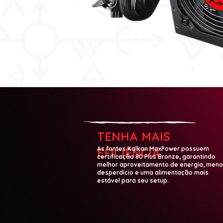
TENHA MAIS
As fontes Kalkan MaxPower possuem
EFICIÊNCIA
certificação 80 Plus Bronze, garantindo
melhor aproveitamento de energia, men
desperdício e uma alimentação mais
estável para seu setup.