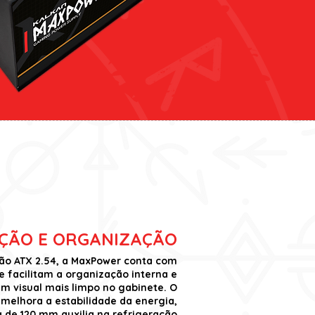
ÇÃO E ORGANIZAÇÃO
ão ATX 2.54, a MaxPower conta com
e facilitam a organização interna e
m visual mais limpo no gabinete. O
 melhora a estabilidade da energia,
 de 120 mm auxilia na refrigeração