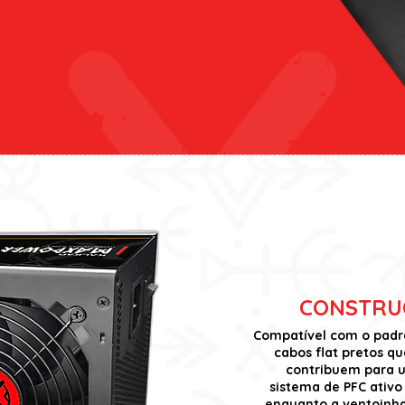
CONSTRU
Compatível com o padr
cabos flat pretos qu
contribuem para u
sistema de PFC ativo
enquanto a ventoinha