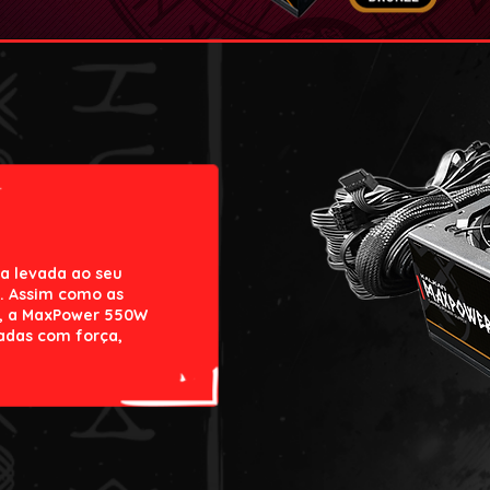
a levada ao seu
. Assim como as
ca, a MaxPower 550W
nadas com força,