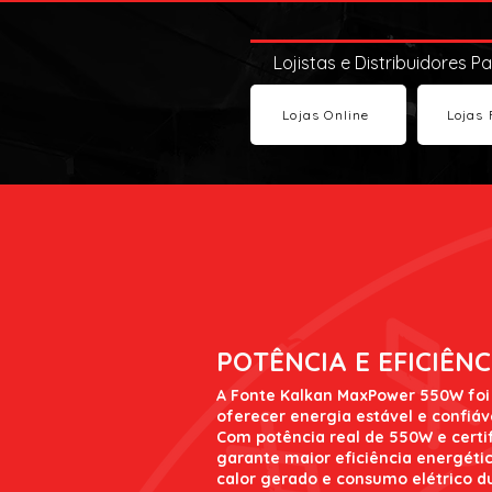
Lojistas e Distribuidores P
Lojas Online
Lojas 
POTÊNCIA E EFICIÊNC
A Fonte Kalkan MaxPower 550W foi
oferecer energia estável e confiá
Com potência real de 550W e certif
garante maior eficiência energétic
calor gerado e consumo elétrico d