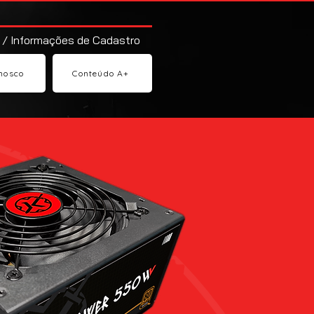
 / Informações de Cadastro
nosco
Conteúdo A+