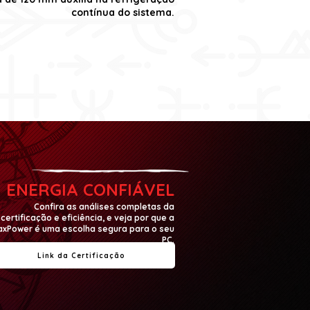
contínua do sistema.
ENERGIA CONFIÁVEL
Confira as análises completas da
certificação e eficiência, e veja por que a
xPower é uma escolha segura para o seu
PC.
Link da Certificação