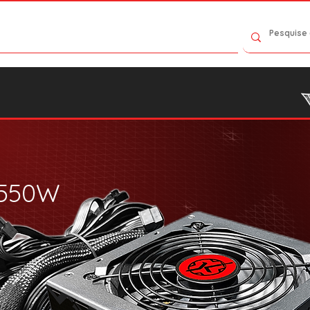
Contato
Catálogo
Onde Comprar
550W