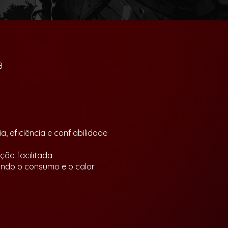
B
, eficiência e confiabilidade
ção facilitada
zindo o consumo e o calor