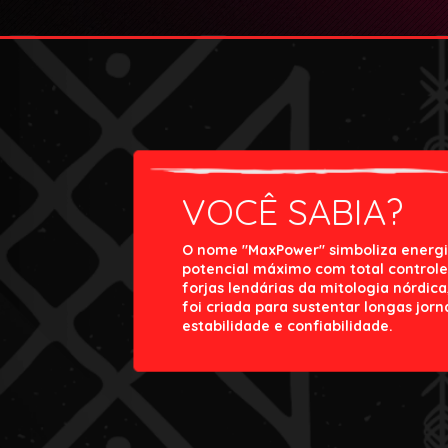
VOCÊ SABIA?
O nome "MaxPower" simboliza energi
potencial máximo com total controle
forjas lendárias da mitologia nórdi
foi criada para sustentar longas jor
estabilidade e confiabilidade.