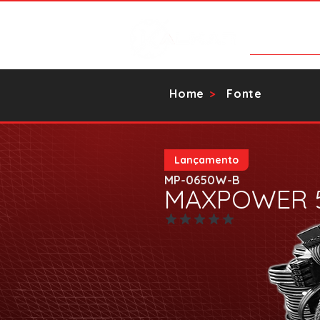
Categorias
Home
Fonte
>
Lançamento
MP-0650W-B
MAXPOWER 
Ainda sem avaliações