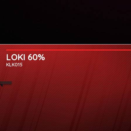
LOKI 60%
KLK015