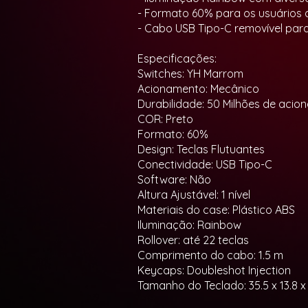
- Formato 60% para os usuários
- Cabo USB Tipo-C removível para
Especificações:
Switches: YH Marrom
Acionamento: Mecânico
Durabilidade: 50 Milhões de aci
COR: Preto
Formato: 60%
Design: Teclas Flutuantes
Conectividade: USB Tipo-C
Software: Não
Altura Ajustável: 1 nível
Materiais do case: Plástico ABS
Iluminação: Rainbow
Rollover: até 22 teclas
Comprimento do cabo: 1.5 m
Keycaps: Doubleshot Injection
Tamanho do Teclado: 35.5 x 13.8 x