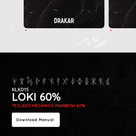
DRAKAR
KLK015
LOKI 60%
TECLADO MECÂNICO RAINBOW 60%
Download Manual