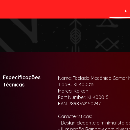
absoluto.
Especificações
Nome: Teclado Mecânico Gamer K
Técnicas
Tipo-C KLK00015
Marca: Kalkan
Part Number: KLK00015
EAN: 7898762150247
Características:
- Design elegante e minimalista p
- Iluminação Rainbow com diverso