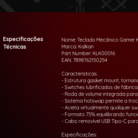
Especificações
Nome: Teclado Mecânico Gamer K
Técnicas
Marca: Kalkan
Part Number: KLK00016
EAN: 7898762150254
Características:
- Estrutura gasket mount, tornan
- Switches lubrificados de fábri
- Roda de volume integrada para 
- Sistema hotswap permite a tro
- Aceita virtualmente qualquer s
- Formato 75% equilibrando fun
- Cabo removível USB Tipo-C para
Especificações: