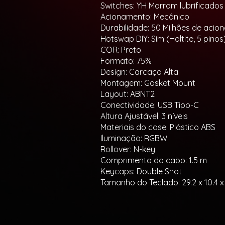
Switches: YH Marrom lubrificados
Acionamento: Mecânico
Durabilidade: 50 Milhões de aci
Hotswap DIY: Sim (Holtite, 5 pinos
COR: Preto
Formato: 75%
Design: Carcaça Alta
Montagem: Gasket Mount
Layout: ABNT2
Conectividade: USB Tipo-C
Altura Ajustável: 3 níveis
Materiais do case: Plástico ABS
Iluminação: RGBW
Rollover: N-key
Comprimento do cabo: 1.5 m
Keycaps: Double Shot
Tamanho do Teclado: 29.2 x 10.4 x