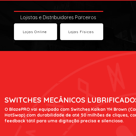
Lojistas e Distribuidores Parceiros
Lojas Online
Lojas Físicas
SWITCHES MECÂNICOS LUBRIFICADO
O BlazePRO vai equipado com Switches Kalkan YH Brown (C
HotSwap) com durabilidade de até 50 milhões de cliques, c
feedback tátil para uma digitação precisa e silenciosa.