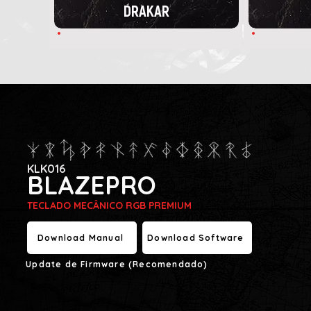
DRAKAR
KLK016
BLAZEPRO
TECLADO MECÂNICO RGB PREMIUM
Download Manual
Download Software
Update de Firmware (Recomendado)