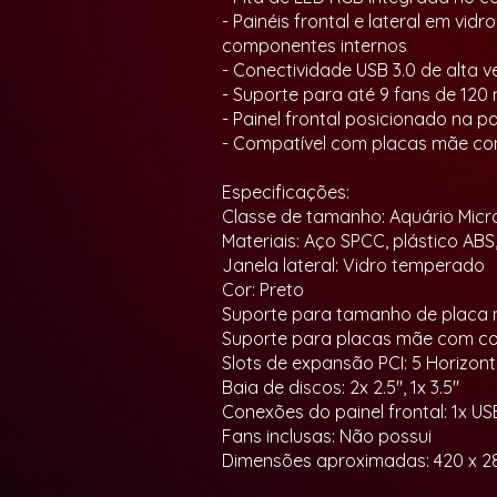
- Painéis frontal e lateral em v
componentes internos
- Conectividade USB 3.0 de alta v
- Suporte para até 9 fans de 120
- Painel frontal posicionado na p
- Compatível com placas mãe com
Especificações:
Classe de tamanho: Aquário Micr
Materiais: Aço SPCC, plástico AB
Janela lateral: Vidro temperado
Cor: Preto
Suporte para tamanho de placa m
Suporte para placas mãe com cone
Slots de expansão PCI: 5 Horizont
Baia de discos: 2x 2.5", 1x 3.5"
Conexões do painel frontal: 1x US
Fans inclusas: Não possui
Dimensões aproximadas: 420 x 2