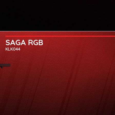
SAGA RGB
KLK044