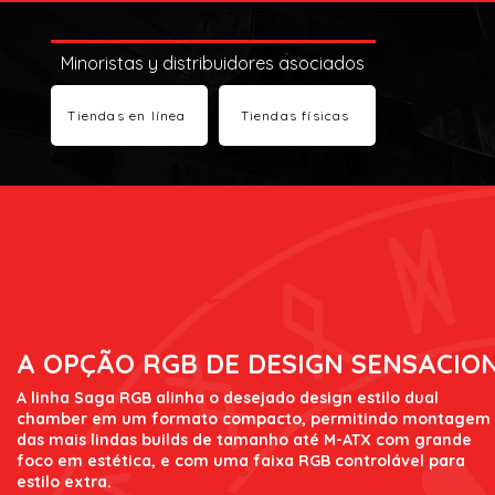
Minoristas y distribuidores asociados
Tiendas en línea
Tiendas físicas
A OPÇÃO RGB DE DESIGN SENSACIO
A linha Saga RGB alinha o desejado design estilo dual
chamber em um formato compacto, permitindo montagem
das mais lindas builds de tamanho até M-ATX com grande
foco em estética, e com uma faixa RGB controlável para
estilo extra.