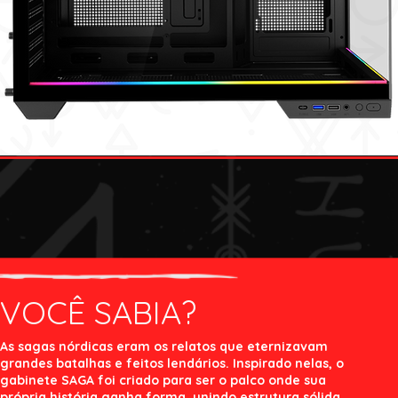
VOCÊ SABIA?
As sagas nórdicas eram os relatos que eternizavam
grandes batalhas e feitos lendários. Inspirado nelas, o
gabinete SAGA foi criado para ser o palco onde sua
própria história ganha forma, unindo estrutura sólida,