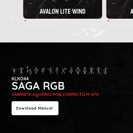
AVALON LITE WIND
A
KLK044
SAGA RGB
GABINETE AQUÁRIO RGB COMPACTO M-ATX
Download Manual