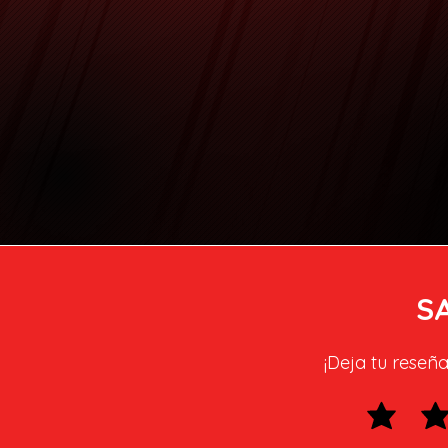
S
¡Deja tu reseña