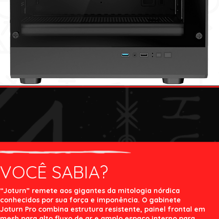
VOCÊ SABIA?
“Joturn” remete aos gigantes da mitologia nórdica
conhecidos por sua força e imponência. O gabinete
Joturn Pro combina estrutura resistente, painel frontal em
mesh para alto fluxo de ar e amplo espaço interno para