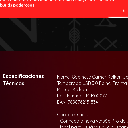
builds poderosas.
Especificaciones
Nome: Gabinete Gamer Kalkan Jot
Técnicas
Temperado USB 3.0 Painel Fronta
Marca: Kalkan
Part Number: KLK00077
EAN: 7898762151534
Características:
- Conheça a nova versão Pro do
- Ideal para usuários que busca