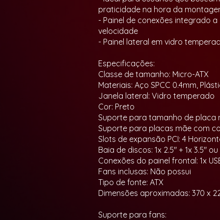
praticidade na hora da montag
- Painel de conexões integrado a
velocidade
- Painel lateral em vidro temper
Especificações:
Classe de tamanho: Micro-ATX
Materiais: Aço SPCC 0.4mm, Plást
Janela lateral: Vidro temperado
Cor: Preto
Suporte para tamanho de placa m
Suporte para placas mãe com con
Slots de expansão PCI: 4 Horizont
Baia de discos: 1x 2.5" + 1x 3.5" ou 
Conexões do painel frontal: 1x USB
Fans inclusas: Não possui
Tipo de fonte: ATX
Dimensões aproximadas: 370 x 2
Suporte para fans: