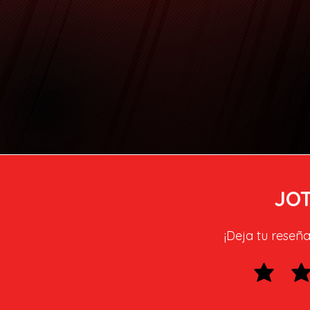
JO
¡Deja tu reseña