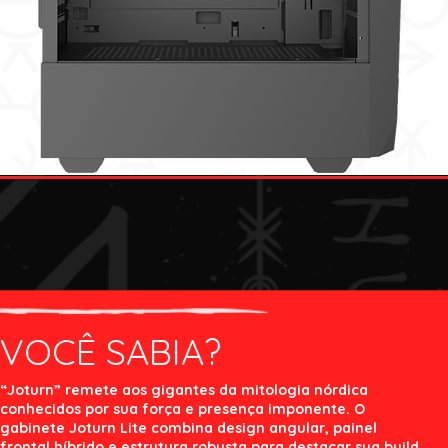
VOCÊ SABIA?
“Joturn” remete aos gigantes da mitologia nórdica
conhecidos por sua força e presença imponente. O
gabinete Joturn Lite combina design angular, painel
frontal híbrido e estrutura robusta para destacar sua build