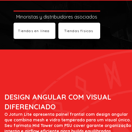
Minoristas y distribuidores asociados
Tiendas en línea
Tiendas físicas
DESIGN ANGULAR COM VISUAL
DIFERENCIADO
O Joturn Lite apresenta painel frontal com design angular
que combina mesh e vidro temperado para um visual único.
Seu formato Mid Tower com PSU cover garante organização
interna e airflow eficiente para builds equilibradas.