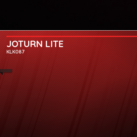
JOTURN LITE
KLK087