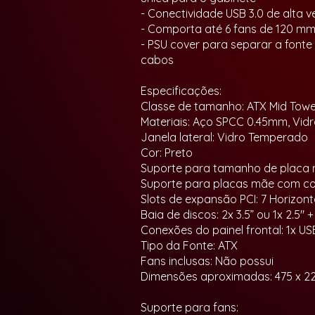
- Conectividade USB 3.0 de alta v
- Comporta até 6 fans de 120 mm n
- PSU cover para separar a font
cabos
Especificações:
Classe de tamanho: ATX Mid Towe
Materiais: Aço SPCC 0.45mm, Vid
Janela lateral: Vidro Temperado
Cor: Preto
Suporte para tamanho de placa mã
Suporte para placas mãe com con
Slots de expansão PCI: 7 Horizont
Baia de discos: 2x 3.5” ou 1x 2.5" + 
Conexões do painel frontal: 1x US
Tipo da Fonte: ATX
Fans inclusas: Não possui
Dimensões aproximadas: 475 x 2
Suporte para fans: