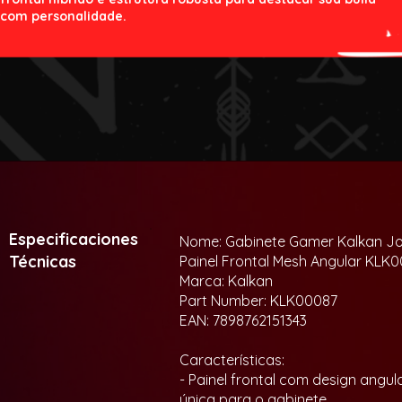
com personalidade.
Especificaciones
Nome: Gabinete Gamer Kalkan Jot
Técnicas
Painel Frontal Mesh Angular KLK
Marca: Kalkan
Part Number: KLK00087
EAN: 7898762151343
Características:
- Painel frontal com design angu
única para o gabinete