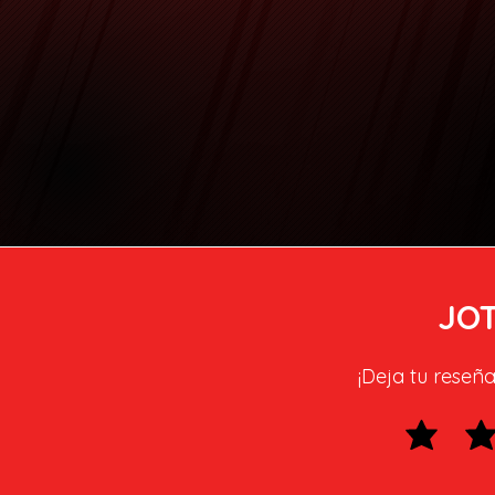
JOT
¡Deja tu reseña