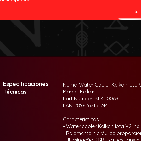
Especificaciones
Nome: Water Cooler Kalkan Iot
Técnicas
Marca: Kalkan
Part Number: KLK00069
EAN: 7898762151244
Características:
- Water cooler Kalkan Iota V2 
- Rolamento hidráulico proporci
-- Iluminação RGB fixa nas fans 