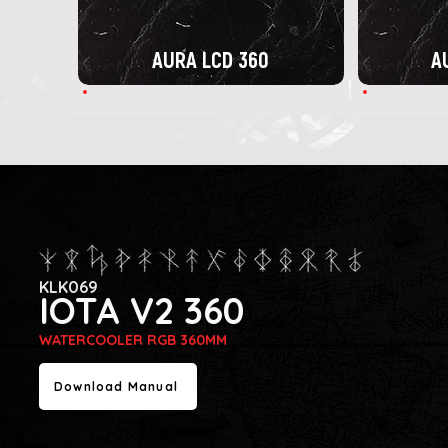
AURA LCD 360
A
KLK069
IOTA V2 360
WATERCOOLER RGB 360MM
Download Manual