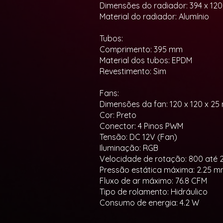
Dimensões do radiador: 394 x 12
Material do radiador: Alumínio
Tubos:
Comprimento: 395 mm
Material dos tubos: EPDM
Revestimento: Sim
Fans:
Dimensões da fan: 120 x 120 x 2
Cor: Preto
Conector: 4 Pinos PWM
Tensão: DC 12V (Fan)
Iluminação: RGB
Velocidade de rotação: 800 até
Pressão estática máxima: 2.25 
Fluxo de ar máximo: 76.8 CFM
Tipo de rolamento: Hidráulico
Consumo de energia: 4.2 W