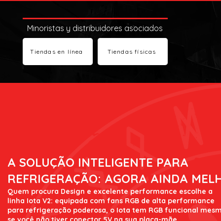
Minoristas y distribuidores asociados
Tiendas en línea
Tiendas físicas
A SOLUÇÃO INTELIGENTE PARA
REFRIGERAÇÃO: AGORA AINDA MEL
Quem procura Design e excelente performance escolhe a
linha Iota V2: equipada com fans RGB de alta performance
para refrigeração poderosa, o Iota tem RGB funcional mes
se você não tiver conector 5V na sua placa-mãe.