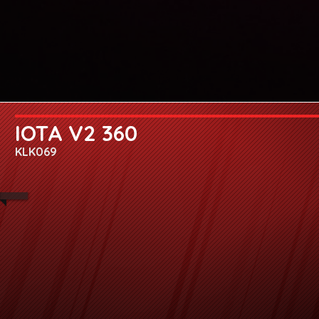
IOTA V2 360
KLK069