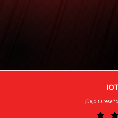
IO
¡Deja tu reseña