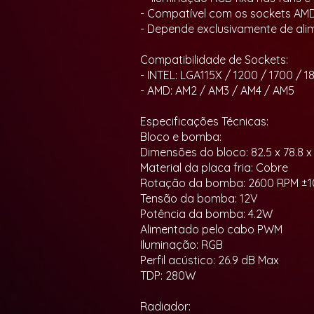
- Compatível com os sockets AMD
- Depende exclusivamente de ali
Compatibilidade de Sockets:
- INTEL: LGA115X / 1200 / 1700 / 18
- AMD: AM2 / AM3 / AM4 / AM5
Especificações Técnicas:
Bloco e bomba:
Dimensões do bloco: 82.5 x 78.8 
Material da placa fria: Cobre
Rotação da bomba: 2600 RPM ±
Tensão da bomba: 12V
Potência da bomba: 4.2W
Alimentado pelo cabo PWM
Iluminação: RGB
Perfil acústico: 26.9 dB Max
TDP: 280W
Radiador: