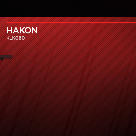
HAKON
KLK080