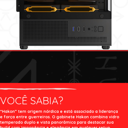
VOCÊ SABIA?
“Hakon” tem origem nórdica e está associado a liderança
e força entre guerreiros. O gabinete Hakon combina vidro
temperado duplo e vista panorâmica para destacar sua
build com imponência e elegância em qualquer setup.