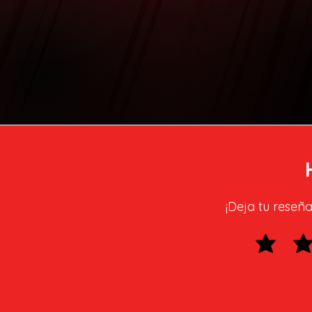
¡Deja tu reseña