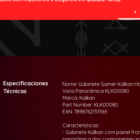
Especificaciones
Nome: Gabinete Gamer Kalkan Ha
Técnicas
Vista Panorâmica KLK00080
Marca: Kalkan
Part Number: KLK00080
EAN: 7898762151565
Características:
- Gabinete Kalkan com painel fro
panorâmica dos componentes in