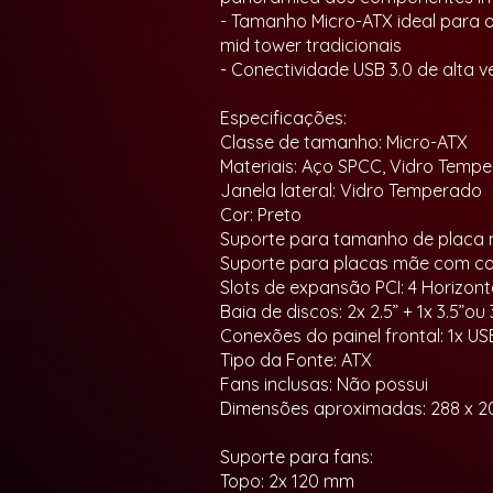
- Tamanho Micro-ATX ideal para
mid tower tradicionais
- Conectividade USB 3.0 de alta v
Especificações:
Classe de tamanho: Micro-ATX
Materiais: Aço SPCC, Vidro Tempe
Janela lateral: Vidro Temperado
Cor: Preto
Suporte para tamanho de placa m
Suporte para placas mãe com con
Slots de expansão PCI: 4 Horizont
Baia de discos: 2x 2.5” + 1x 3.5”ou 
Conexões do painel frontal: 1x US
Tipo da Fonte: ATX
Fans inclusas: Não possui
Dimensões aproximadas: 288 x 2
Suporte para fans:
Topo: 2x 120 mm