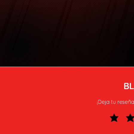
B
¡Deja tu reseña