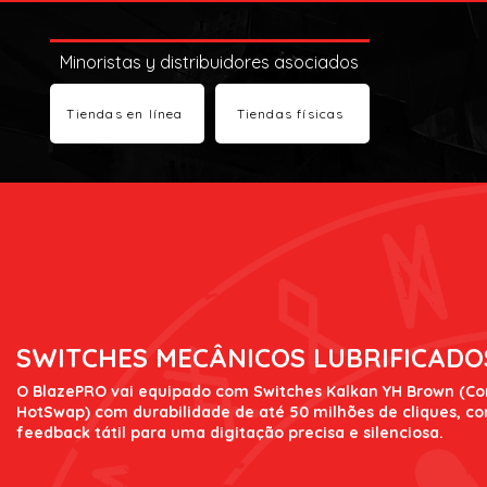
Minoristas y distribuidores asociados
Tiendas en línea
Tiendas físicas
SWITCHES MECÂNICOS LUBRIFICADO
O BlazePRO vai equipado com Switches Kalkan YH Brown (C
HotSwap) com durabilidade de até 50 milhões de cliques, c
feedback tátil para uma digitação precisa e silenciosa.