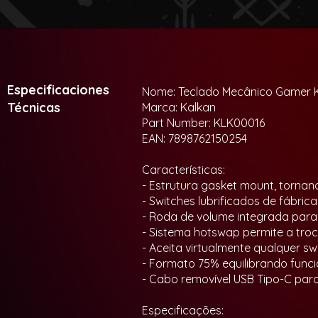
Especificaciones
Nome: Teclado Mecânico Gamer K
Técnicas
Marca: Kalkan
Part Number: KLK00016
EAN: 7898762150254
Características:
- Estrutura gasket mount, tornan
- Switches lubrificados de fábri
- Roda de volume integrada para 
- Sistema hotswap permite a tro
- Aceita virtualmente qualquer s
- Formato 75% equilibrando fun
- Cabo removível USB Tipo-C para
Especificações: