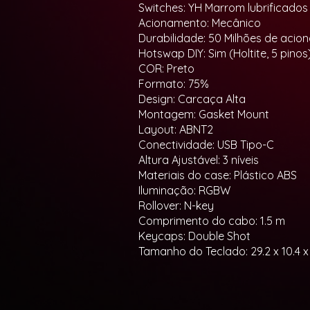
Switches: YH Marrom lubrificados
Acionamento: Mecânico
Durabilidade: 50 Milhões de aci
Hotswap DIY: Sim (Holtite, 5 pinos
COR: Preto
Formato: 75%
Design: Carcaça Alta
Montagem: Gasket Mount
Layout: ABNT2
Conectividade: USB Tipo-C
Altura Ajustável: 3 níveis
Materiais do case: Plástico ABS
Iluminação: RGBW
Rollover: N-key
Comprimento do cabo: 1.5 m
Keycaps: Double Shot
Tamanho do Teclado: 29.2 x 10.4 x