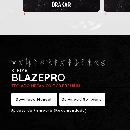
DRAKAR
KLK016
BLAZEPRO
TECLADO MECÂNICO RGB PREMIUM
Download Manual
Download Software
Update de Firmware (Recomendado)