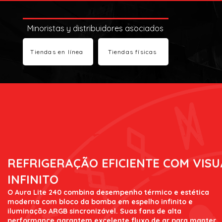
Minoristas y distribuidores asociados
Tiendas en línea
Tiendas físicas
REFRIGERAÇÃO EFICIENTE COM VISU
INFINITO
O Aura Lite 240 combina desempenho térmico e estética
moderna com bloco da bomba em espelho infinito e
iluminação ARGB sincronizável. Suas fans de alta
performance garantem excelente fluxo de ar para manter