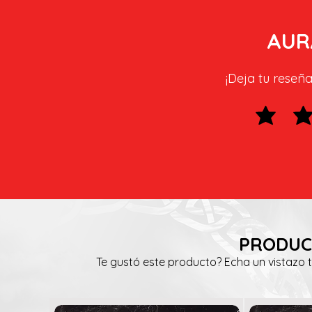
AUR
¡Deja tu reseña
PRODUC
Te gustó este producto? Echa un vistazo 