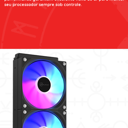
seu processador sempre sob controle.