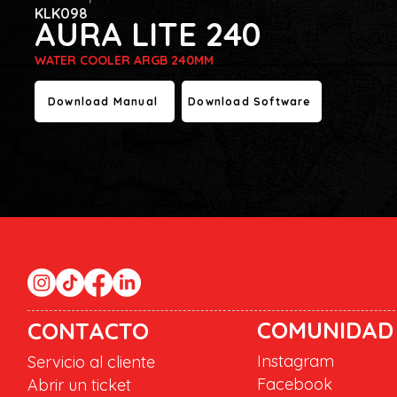
KLK098
AURA LITE 240
WATER COOLER ARGB 240MM
Download Manual
Download Software
COMUNIDAD
CONTACTO
Instagram
Servicio al cliente
Facebook
Abrir un ticket