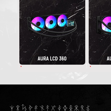
AURA LCD 360
A