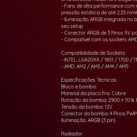
- Fans de alta performance com r
pressão estática de até 2.25 m
- Iluminação ARGB integrada no b
seu setup
- Conector ARGB de 3 Pinos 5V p
- Compatível com os sockets AMD
Compatibilidade de Sockets:
- INTEL: LGA20XX / 1851 / 1700 / 11
- AMD: AM2 / AM3 / AM4 / AM5
Especificações Técnicas:
Bloco e bomba:
Material da placa fria: Cobre
Rotação da bomba: 2900 ± 10％
Tensão da bomba: 12V
Conector da bomba: 4 Pinos PW
Iluminação: ARGB (3 pin)
Radiador: