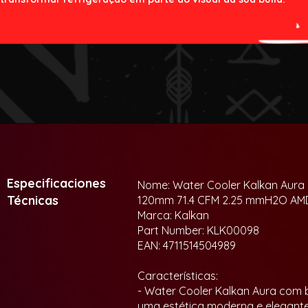
Especificaciones
Nome: Water Cooler Kalkan Aura 
Técnicas
120mm 71.4 CFM 2.25 mmH2O AMD
Marca: Kalkan
Part Number: KLK00098
EAN: 4711514504989
Características:
- Water Cooler Kalkan Aura com
uma estética moderna e elegant