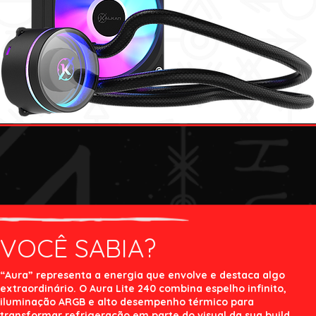
VOCÊ SABIA?
“Aura” representa a energia que envolve e destaca algo
extraordinário. O Aura Lite 240 combina espelho infinito,
iluminação ARGB e alto desempenho térmico para
transformar refrigeração em parte do visual da sua build.