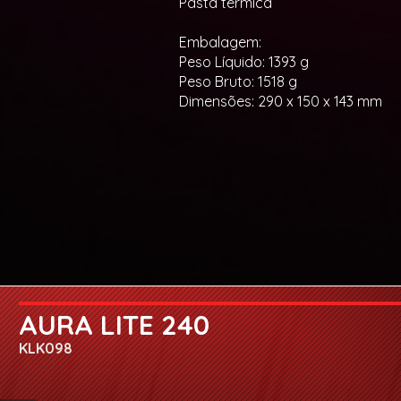
Pasta térmica
Embalagem:
Peso Líquido: 1393 g
Peso Bruto: 1518 g
Dimensões: 290 x 150 x 143 mm
AURA LITE 240
KLK098