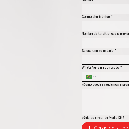
Correo electrónico
*
Nombre de tu sitio web o proyec
Seleccione su estado
*
WhatsApp para contacto
*
¿Cómo puedes ayudarnos a pro
¿Quieres enviar tu Media Kit?
Carga del kit d