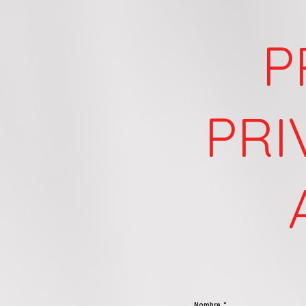
P
PRI
Nombre
*