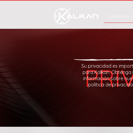
Categorías
Su privacidad es impor
PRI
para Kalkan. Obtenga
información sobre nue
política de privacida