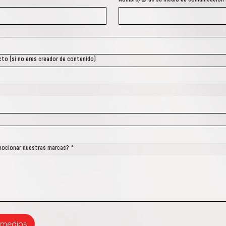
to (si no eres creador de contenido)
mocionar nuestras marcas?
*
e medios