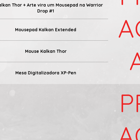
alkan Thor + Arte vira um Mousepad na Warrior
Drop #1
A
Mousepad Kalkan Extended
Mouse Kalkan Thor
Mesa Digitalizadora XP-Pen
P
A