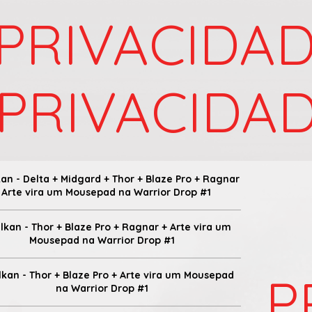
PRIVACIDA
PRIVACIDA
kan - Delta + Midgard + Thor + Blaze Pro + Ragnar
 Arte vira um Mousepad na Warrior Drop #1
alkan - Thor + Blaze Pro + Ragnar + Arte vira um
Mousepad na Warrior Drop #1
P
lkan - Thor + Blaze Pro + Arte vira um Mousepad
na Warrior Drop #1