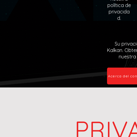
política de
privacida
d.
Su privac
Kalkan. Obte
nuestra 
Acerca del co
PRIV