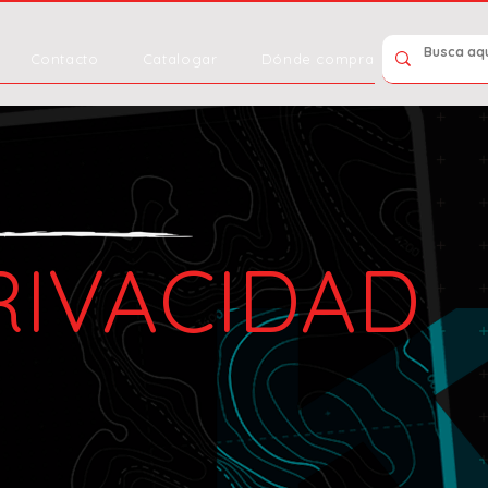
Contacto
Catalogar
Dónde comprar
RIVACIDAD