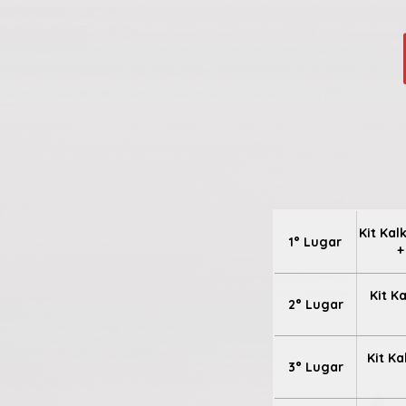
Kit Kal
1° Lugar
+
Kit K
2° Lugar
Kit Ka
3° Lugar