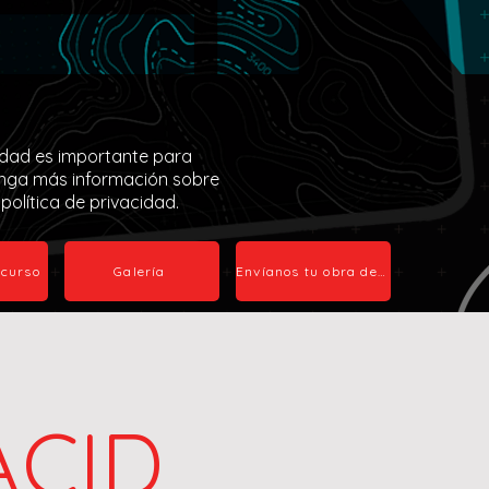
idad es importante para
nga más información sobre
política de privacidad.
ncurso
Galería
Envíanos tu obra de arte.
ACID