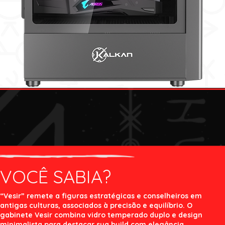
VOCÊ SABIA?
“Vesir” remete a figuras estratégicas e conselheiros em
antigas culturas, associados à precisão e equilíbrio. O
gabinete Vesir combina vidro temperado duplo e design
minimalista para destacar sua build com elegância.