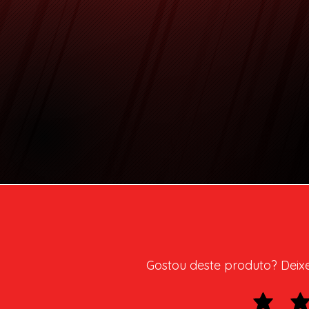
Gostou deste produto? Deixe 