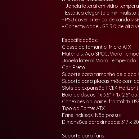
- Janela lateral em vidro temper
- Estética elegante e minimalist
- PSU cover inteiriço deixando vi
- Conectividade USB 3.0 de alta v
Especificações:
Classe de tamanho: Micro ATX
Materiais: Aço SPCC, Vidro Tempe
Janela lateral: Vidro Temperado
Cor: Preto
Suporte para tamanho de placa m
Suporte para placas mãe com con
Slots de expansão PCI: 4 Horizont
Baia de discos: 1x 3.5” + 1x 2.5” ou 
Conexões do painel frontal: 1x US
Tipo da Fonte: ATX
Fans inclusas: Não possui
Dimensões aproximadas: 317 x 2
Suporte para fans: