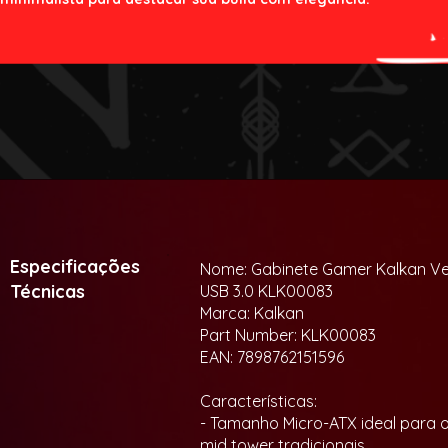
Especificações
Nome: Gabinete Gamer Kalkan Ves
Técnicas
USB 3.0 KLK00083
Marca: Kalkan
Part Number: KLK00083
EAN: 7898762151596
Características:
- Tamanho Micro-ATX ideal para
mid tower tradicionais