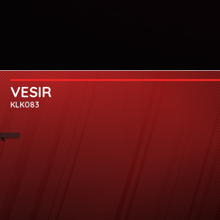
VESIR
KLK083