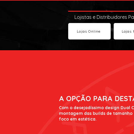
Lojistas e Distribuidores P
Lojas Online
Lojas 
A OPÇÃO PARA DEST
Com o desejadíssimo design Dual 
montagem das builds de tamanho 
foco em estética.