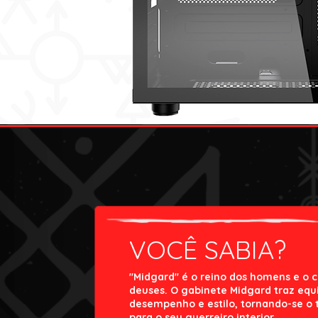
VOCÊ SABIA?
"Midgard" é o reino dos homens e o 
deuses. O gabinete Midgard traz equi
desempenho e estilo, tornando-se o t
para o seu guerreiro interior.