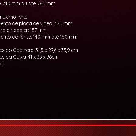
té 240 mm ou até 280 mm
áximo livre:
nto de placa de vídeo: 320 mm
ra air cooler: 157 mm
nto de fonte: 140 mm até 150 mm
s do Gabinete: 31,5 x 27,6 x 33,9 cm
s da Caixa: 41 x 33 x 36cm
5kg