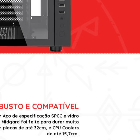
BUSTO E COMPATÍVEL
Aço de especificação SPCC e vidro
Midgard foi feito para durar muito
 placas de até 32cm, e CPU Coolers
de até 15,7cm.