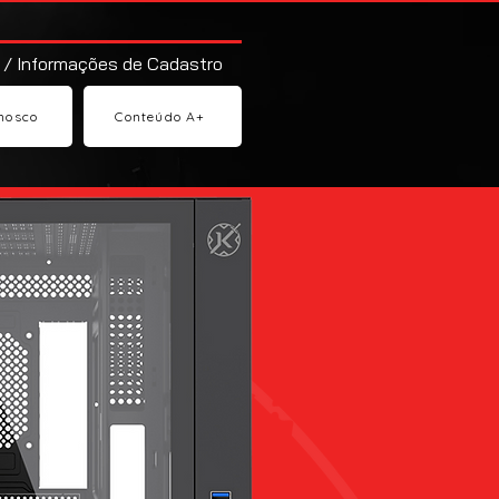
 / Informações de Cadastro
nosco
Conteúdo A+