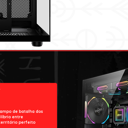
campo de batalha dos
líbrio entre
erritório perfeito