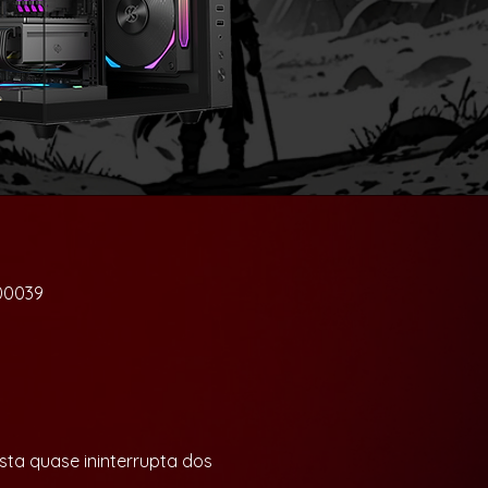
00039
sta quase ininterrupta dos