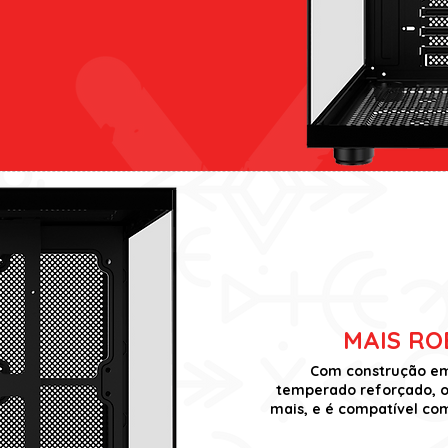
MAIS RO
Com construção em 
temperado reforçado, o 
mais, e é compatível com