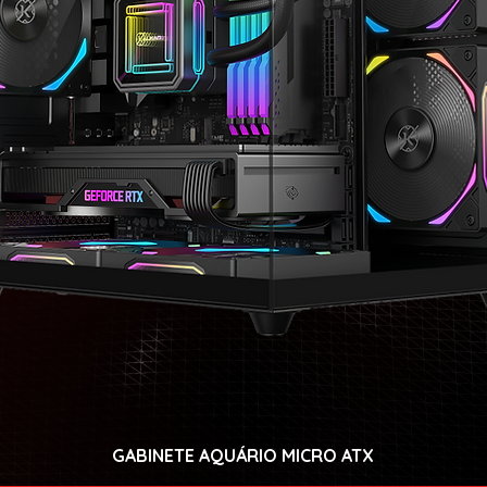
GABINETE AQUÁRIO MICRO ATX