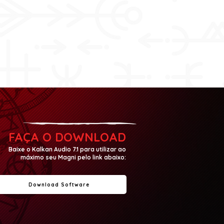
FAÇA O DOWNLOAD
Baixe o Kalkan Audio 7.1 para utilizar ao
máximo seu Magni pelo link abaixo:
Download Software