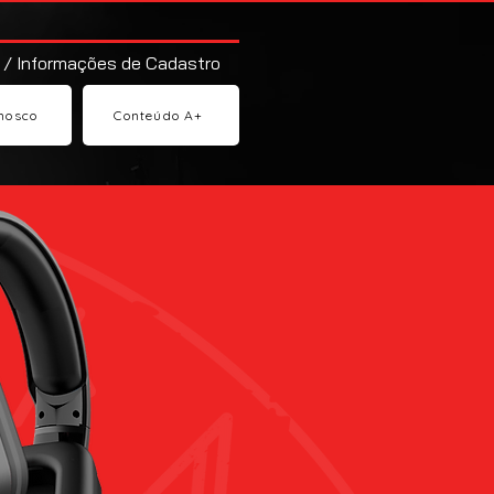
 / Informações de Cadastro
nosco
Conteúdo A+