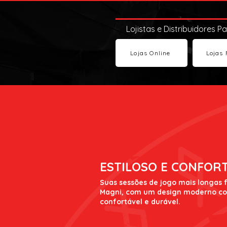
Lojistas e Distribuidores P
Lojas Online
Lojas 
ESTILOSO E CONFOR
Suas sessões de jogo mais longas
Magni, com um design moderno co
confortável e durável.