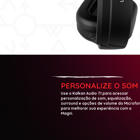
PERSONALIZE O SOM
Use o Kalkan Audio 7.1 para acessar
personalização de som, equalização,
surround e opções de volume do Microfo
para melhorar sua experiência com o
Magni.