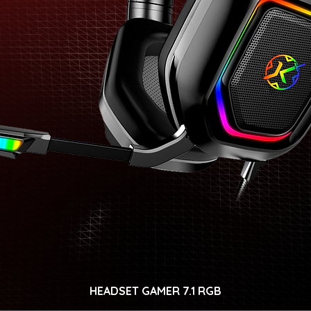
HEADSET GAMER 7.1 RGB