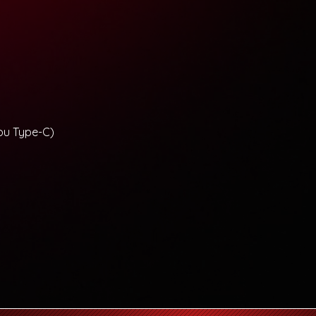
 ou Type-C)