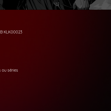
USB KLK00023
 ou séries