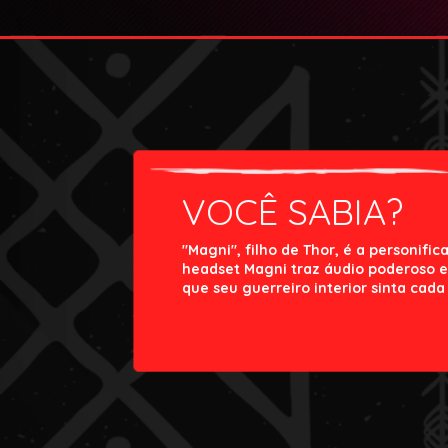
VOCÊ SABIA?
"Magni", filho de Thor, é a personific
headset Magni traz áudio poderoso 
que seu guerreiro interior sinta cad