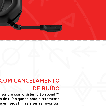
1 COM CANCELAMENTO
DE RUÍDO
 sonora com o sistema Surround 7.1
o de ruído que te bota diretamente
u em seus filmes e séries favoritos.