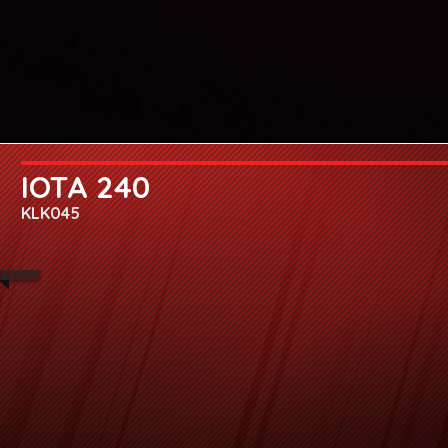
IOTA 240
KLK045