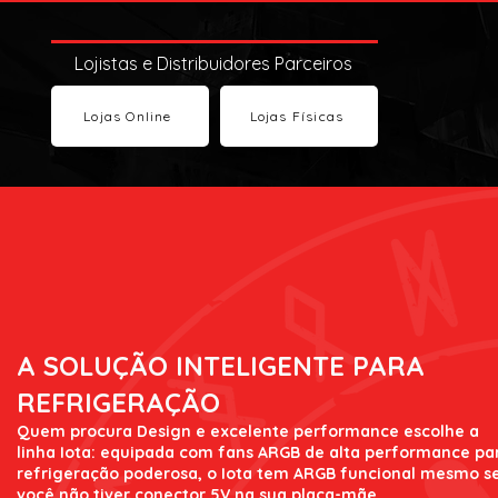
Lojistas e Distribuidores Parceiros
Lojas Online
Lojas Físicas
A SOLUÇÃO INTELIGENTE PARA
REFRIGERAÇÃO
Quem procura Design e excelente performance escolhe a
linha Iota: equipada com fans ARGB de alta performance pa
refrigeração poderosa, o Iota tem ARGB funcional mesmo s
você não tiver conector 5V na sua placa-mãe.