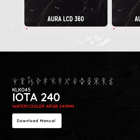
AURA LCD 360
A
KLK045
IOTA 240
WATERCOOLER ARGB 240MM
Download Manual