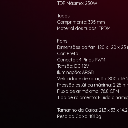
TDP Máximo: 250W
Tubos:
Comprimento: 395 mm
Material dos tubos: EPDM
Fans:
Dimensões da fan: 120 x 120 x 2
Cor: Preto
Conector: 4 Pinos PWM
Tensão: DC 12V
Iluminação: ARGB
Velocidade de rotação: 800 até
Pressão estática máxima: 2.25 
Fluxo de ar máximo: 76.8 CFM
Tipo de rolamento: Fluido dinâmi
Tamanho da Caixa: 21.3 x 33 x 14
Peso da Caixa: 1810g