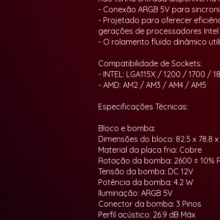
- Conexão ARGB 5V para sincron
- Projetado para oferecer eficiê
gerações de processadores Intel
- O rolamento fluido dinâmico ut
Compatibilidade de Sockets:
- INTEL: LGA115X / 1200 / 1700 / 18
- AMD: AM2 / AM3 / AM4 / AM5
Especificações Técnicas:
Bloco e bomba:
Dimensões do bloco: 82.5 x 78.8 
Material da placa fria: Cobre
Rotação da bomba: 2600 ± 10% 
Tensão da bomba: DC 12V
Potência da bomba: 4.2 W
Iluminação: ARGB 5V
Conector da bomba: 3 Pinos
Perfil acústico: 26.9 dB Máx