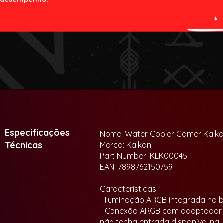
Especificações
Nome: Water Cooler Gamer Kalka
Técnicas
Marca: Kalkan
Part Number: KLK00045
EAN: 7898762150759
Características:
- Iluminação ARGB integrada no 
- Conexão ARGB com adaptador Sa
não tenha entrada disponível na 