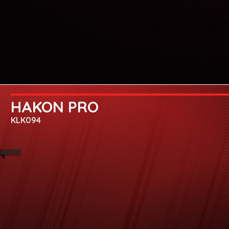
HAKON PRO
KLK094