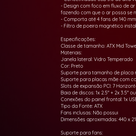
- Design com foco em fluxo de ar
fazendo com que o ar possa se m
- Comporta até 4 fans de 140 mm
- Filtro de poeira magnético ins
Especificações:
Classe de tamanho: ATX Mid Towe
Materiais:
Janela lateral: Vidro Temperado
Cor: Preto
Suporte para tamanho de placa mã
Suporte para placas mãe com con
Slots de expansão PCI: 7 Horizont
Baia de discos: 1x 2.5" + 2x 3.5" ou 
Conexões do painel frontal: 1x US
Tipo da Fonte: ATX
Fans inclusas: Não possui
Dimensões aproximadas: 440 x 2
Suporte para fans: