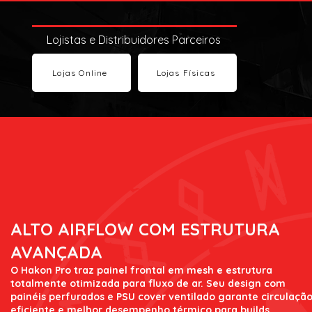
Lojistas e Distribuidores Parceiros
Lojas Online
Lojas Físicas
ALTO AIRFLOW COM ESTRUTURA
AVANÇADA
O Hakon Pro traz painel frontal em mesh e estrutura
totalmente otimizada para fluxo de ar. Seu design com
painéis perfurados e PSU cover ventilado garante circulaçã
eficiente e melhor desempenho térmico para builds