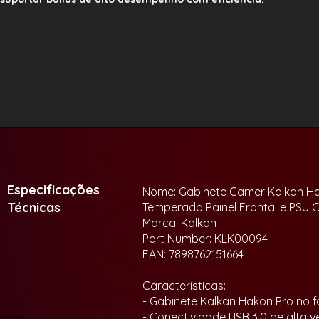
Especificações
Nome: Gabinete Gamer Kalkan Hak
Técnicas
Temperado Painel Frontal e PSU 
Marca: Kalkan
Part Number: KLK00094
EAN: 7898762151664
Características:
- Gabinete Kalkan Hakon Pro no f
- Conectividade USB 3.0 de alta v