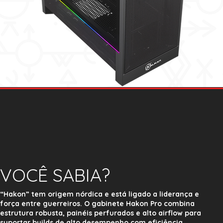
VOCÊ SABIA?
“Hakon” tem origem nórdica e está ligado a liderança e
força entre guerreiros. O gabinete Hakon Pro combina
estrutura robusta, painéis perfurados e alto airflow para
suportar builds de alto desempenho com eficiência.