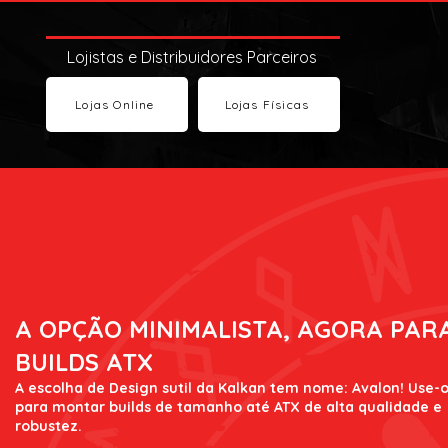
Lojistas e Distribuidores Parceiros
Lojas Online
Lojas Físicas
A OPÇÃO MINIMALISTA, AGORA PAR
BUILDS ATX
A escolha de Design sutil da Kalkan tem nome: Avalon! Use-
para montar builds de tamanho até ATX de alta qualidade e
robustez.