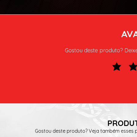
AV
Gostou deste produto? Deixe 
PRODUT
Gostou deste produto? Veja também esses pr