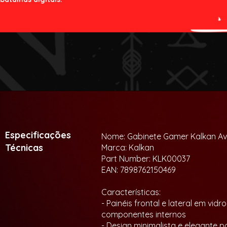
Especificações
Nome: Gabinete Gamer Kalkan Av
Técnicas
Marca: Kalkan
Part Number: KLK00037
EAN: 7898762150469
Características:
- Painéis frontal e lateral em v
componentes internos
- Design minimalista e elegante