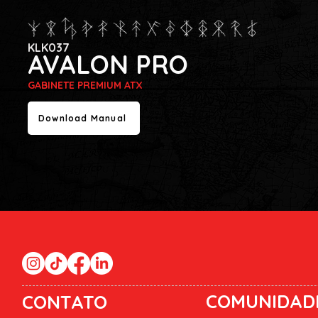
KLK037
AVALON PRO
GABINETE PREMIUM ATX
Download Manual
COMUNIDAD
CONTATO