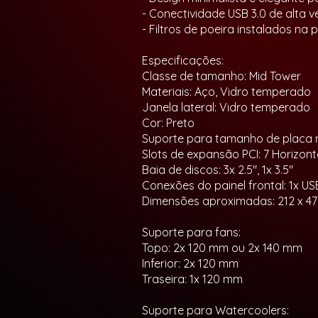
- Conectividade USB 3.0 de alta v
- Filtros de poeira instalados na 
Especificações:
Classe de tamanho: Mid Tower
Materiais: Aço, Vidro temperado
Janela lateral: Vidro temperado
Cor: Preto
Suporte para tamanho de placa mã
Slots de expansão PCI: 7 Horizont
Baia de discos: 3x 2.5", 1x 3.5"
Conexões do painel frontal: 1x U
Dimensões aproximadas: 212 x 4
Suporte para fans:
Topo: 2x 120 mm ou 2x 140 mm
Inferior: 2x 120 mm
Traseira: 1x 120 mm
Suporte para Watercoolers: