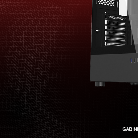
GABIN