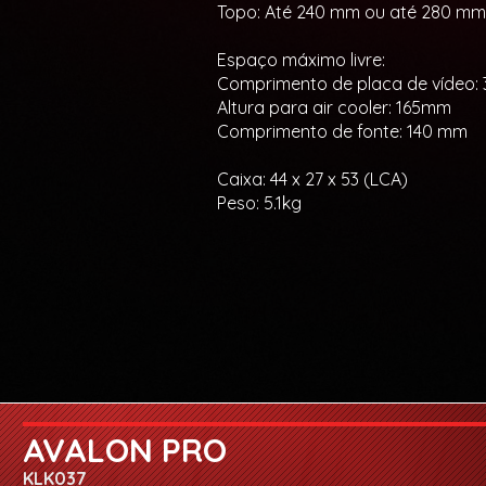
Topo: Até 240 mm ou até 280 mm
Espaço máximo livre:
Comprimento de placa de vídeo:
Altura para air cooler: 165mm
Comprimento de fonte: 140 mm
Caixa: 44 x 27 x 53 (LCA)
Peso: 5.1kg
AVALON PRO
KLK037