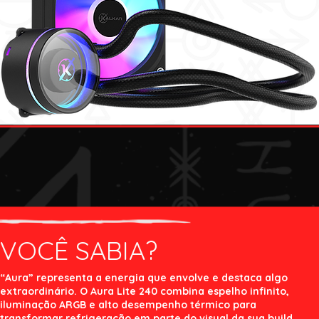
VOCÊ SABIA?
“Aura” representa a energia que envolve e destaca algo
extraordinário. O Aura Lite 240 combina espelho infinito,
iluminação ARGB e alto desempenho térmico para
transformar refrigeração em parte do visual da sua build.