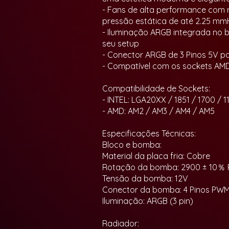
- Fans de alta performance com r
pressão estática de até 2.25 m
- Iluminação ARGB integrada no b
seu setup
- Conector ARGB de 3 Pinos 5V p
- Compatível com os sockets AMD
Compatibilidade de Sockets:
- INTEL: LGA20XX / 1851 / 1700 / 11
- AMD: AM2 / AM3 / AM4 / AM5
Especificações Técnicas:
Bloco e bomba:
Material da placa fria: Cobre
Rotação da bomba: 2900 ± 10％
Tensão da bomba: 12V
Conector da bomba: 4 Pinos PW
Iluminação: ARGB (3 pin)
Radiador: