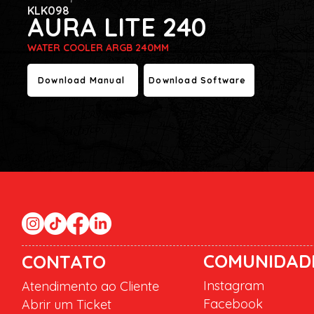
KLK098
AURA LITE 240
WATER COOLER ARGB 240MM
Download Manual
Download Software
COMUNIDAD
CONTATO
Instagram
Atendimento ao Cliente
Facebook
Abrir um Ticket