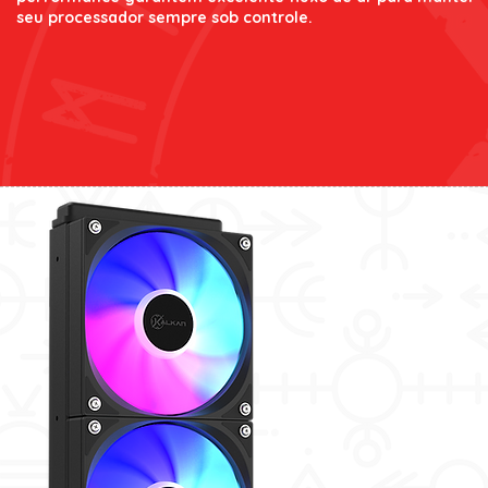
seu processador sempre sob controle.