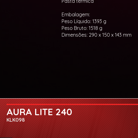
Pasta térmica
Embalagem:
Peso Líquido: 1393 g
Peso Bruto: 1518 g
Dimensões: 290 x 150 x 143 mm
AURA LITE 240
KLK098