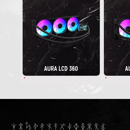
AURA LCD 360
A