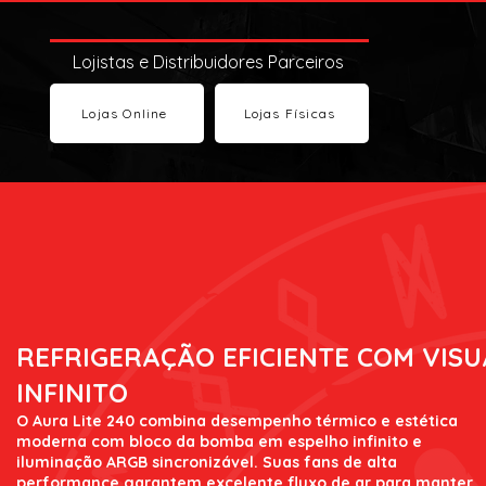
Lojistas e Distribuidores Parceiros
Lojas Online
Lojas Físicas
REFRIGERAÇÃO EFICIENTE COM VISU
INFINITO
O Aura Lite 240 combina desempenho térmico e estética
moderna com bloco da bomba em espelho infinito e
iluminação ARGB sincronizável. Suas fans de alta
performance garantem excelente fluxo de ar para manter