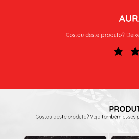
AUR
Gostou deste produto? Deixe 
PRODUT
Gostou deste produto? Veja também esses pr