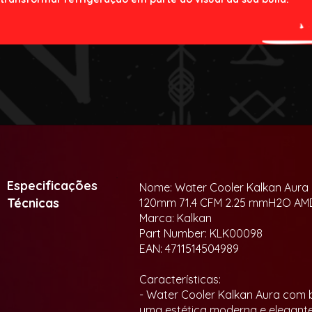
Especificações
Nome: Water Cooler Kalkan Aura 
Técnicas
120mm 71.4 CFM 2.25 mmH2O AMD
Marca: Kalkan
Part Number: KLK00098
EAN: 4711514504989
Características:
- Water Cooler Kalkan Aura com
uma estética moderna e elegant